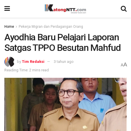
Home
Pekerja Migran dan Perdagangan Orang
Ayodhia Baru Pelajari Laporan
Satgas TPPO Besutan Mahfud
by
Tim Redaksi
3 tahun ago
A
A
Reading Time: 2 mins read