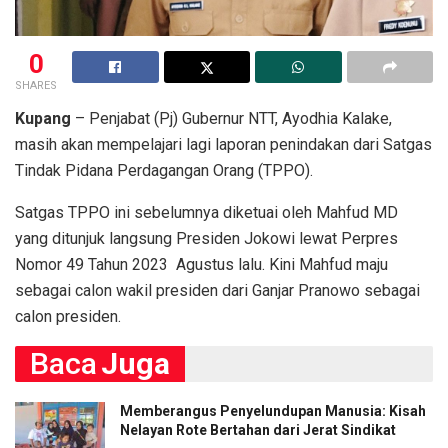
0
SHARES
Kupang
– Penjabat (Pj) Gubernur NTT, Ayodhia Kalake,
masih akan mempelajari lagi laporan penindakan dari Satgas
Tindak Pidana Perdagangan Orang (TPPO).
Satgas TPPO ini sebelumnya diketuai oleh Mahfud MD
yang ditunjuk langsung Presiden Jokowi lewat Perpres
Nomor 49 Tahun 2023 Agustus lalu. Kini Mahfud maju
sebagai calon wakil presiden dari Ganjar Pranowo sebagai
calon presiden.
Baca
Juga
Memberangus Penyelundupan Manusia: Kisah
Nelayan Rote Bertahan dari Jerat Sindikat