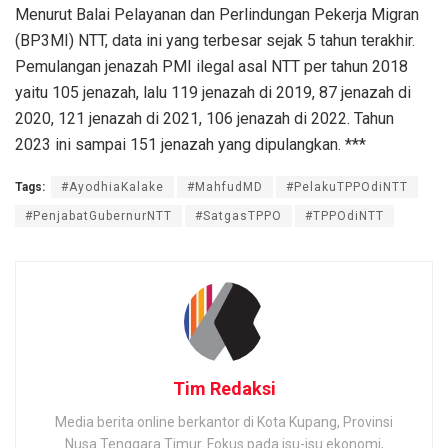
Menurut Balai Pelayanan dan Perlindungan Pekerja Migran
(BP3MI) NTT, data ini yang terbesar sejak 5 tahun terakhir.
Pemulangan jenazah PMI ilegal asal NTT per tahun 2018
yaitu 105 jenazah, lalu 119 jenazah di 2019, 87 jenazah di
2020, 121 jenazah di 2021, 106 jenazah di 2022. Tahun
2023 ini sampai 151 jenazah yang dipulangkan. ***
Tags:
#AyodhiaKalake
#MahfudMD
#PelakuTPPOdiNTT
#PenjabatGubernurNTT
#SatgasTPPO
#TPPOdiNTT
Tim Redaksi
Media berita online berkantor di Kota Kupang, Provinsi
Nusa Tenggara Timur. Fokus pada isu-isu ekonomi,