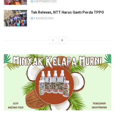
6 SEPTEMBER 2025
Tak Relevan, NTT Harus Ganti Perda TPPO
4 AGUSTUS 2024