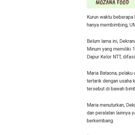
Kurun waktu beberapa b
hanya membimbing, UM
Belum lama ini, Dekra
Minum yang memiliki 10 
Dapur Kelor NTT, difasi
Maria Bataona, pelaku 
tertarik dengan usaha 
tersebut di bawah bim
Maria menuturkan, Dek
dan peralatan lainnya 
berkembang.