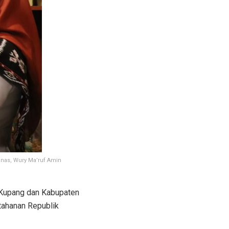
anas, Wury Ma’ruf Amin
 Kupang dan Kabupaten
tahanan Republik