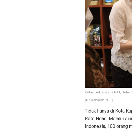
Ketua Dekranasda NTT, Julie 
(Dekranasda NTT)
Tidak hanya di Kota K
Rote Ndao. Melalui si
Indonesia, 100 orang mi