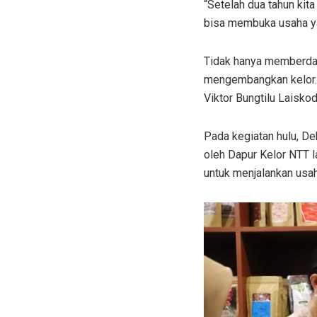
“Setelah dua tahun kit
bisa membuka usaha yan
Tidak hanya memberdaya
mengembangkan kelor.
Viktor Bungtilu Laisko
Pada kegiatan hulu, Dek
oleh Dapur Kelor NTT l
untuk menjalankan usah