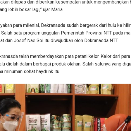
a akan dilepas dan diberikan kesempatan untuk mengembangkan bis
g lebih besar lagi,” ujar Maria.
kan para milenial, Dekranasda sudah bergerak dari hulu ke hili
 Salah satu program unggulan Pemerintah Provinsi NTT pada m
dat dan Josef Nae Soi itu diwujudkan oleh Dekranasda NTT.
ranasda telah memberdayakan para petani kelor. Kelor dari para p
alu diolah dalam berbagai produk olahan. Salah satunya yang digu
a minuman sehat haydrink itu.