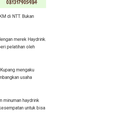
MKM di NTT. Bukan
dengan merek Haydrink.
eri pelatihan oleh
ji Kupang mengaku
gembangkan usaha
an minuman haydrink
 kesempatan untuk bisa