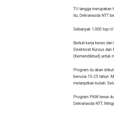
Ti’i langga merupakan 
itu, Dekranasda NTT be
Sebanyak 1.000 topi ti
Berkat kerja keras dan
Direktorat Kursus dan 
(Kemendikbud) untuk m
Program itu akan diiku
berusia 15-25 tahun. 
melanjutkan kuliah. Sel
Program PKW tenun ika
Dekranasda NTT, Mingg