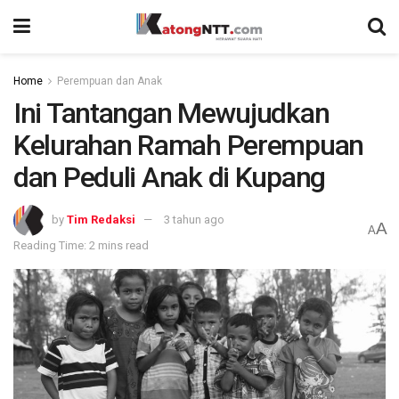
Home
Perempuan dan Anak
Ini Tantangan Mewujudkan
Kelurahan Ramah Perempuan
dan Peduli Anak di Kupang
by
Tim Redaksi
3 tahun ago
A
A
Reading Time: 2 mins read