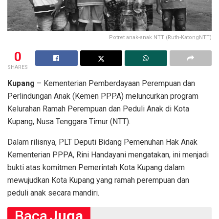
Potret anak-anak NTT (Ruth-KatongNTT)
0
SHARES
Kupang
– Kementerian Pemberdayaan Perempuan dan
Perlindungan Anak (Kemen PPPA) meluncurkan program
Kelurahan Ramah Perempuan dan Peduli Anak di Kota
Kupang, Nusa Tenggara Timur (NTT).
Dalam rilisnya, PLT Deputi Bidang Pemenuhan Hak Anak
Kementerian PPPA, Rini Handayani mengatakan, ini menjadi
bukti atas komitmen Pemerintah Kota Kupang dalam
mewujudkan Kota Kupang yang ramah perempuan dan
peduli anak secara mandiri.
Baca
Juga