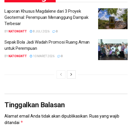
Laporan Khusus Magdalene dari 3 Proyek
Geotermal: Perempuan Menanggung Dampak
Terbesar
BY
KATONGNTT
8 JULI 2026
0
Sepak Bola Jadi Wadah Promosi Ruang Aman
untuk Perempuan
BY
KATONGNTT
10 MARET 2026
0
Tinggalkan Balasan
Alamat email Anda tidak akan dipublikasikan.
Ruas yang wajib
*
ditandai