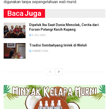
digunakan tanpa sepengetahuan wali murid.
Baca
Juga
Dipeluk Ibu Saat Dunia Menolak, Cerita dari
Forum Pelangi Kasih Kupang
3 JULI 2026
Tradisi Sembahyang Imlek di Weluli
3 MARET 2026