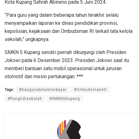
Kota Kupang Safirah Abineno pada 5 Juni 2024.
“Para guru yang dalam beberapa tahun terakhir selalu
menyampaikan laporan ke dinas pendidikan provinsi,
kepolisian, kejaksaan dan Ombudsman RI terkait tata kelola
sekolah,” ungkapnya.
SMKN 5 Kupang sendiri pernah dikunjungi oleh Presiden
Jokowi pada 6 Desember 2023. Presiden Jokowi saat itu
memberi bantuan satu mobil operasional untuk jurusan
otomotif dan mesin pertukangan. ***
Tags:
#Gajigurubelumterbayar
#Ombudsmanntt
#Punglidisekolah
#SMKN5Kupang