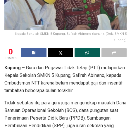
Kepala Sekolah SMKN 5 Kupang, Safirah Abineno (kanan). (Dok. SMKN 5
Kupang)
0
SHARES
Kupang
– Guru dan Pegawai Tidak Tetap (PTT) melaporkan
Kepala Sekolah SMKN 5 Kupang, Safirah Abineno, kepada
Ombudsman NTT karena belum mendapat gaji dan insentif
tambahan beberapa bulan terakhir.
Tidak sebatas itu, para guru juga mengungkap masalah Dana
Bantuan Operasional Sekolah (BOS), dana pungutan saat
Penerimaan Peserta Didik Baru (PPDB), Sumbangan
Pembinaan Pendidikan (SPP), juga iuran sekolah yang