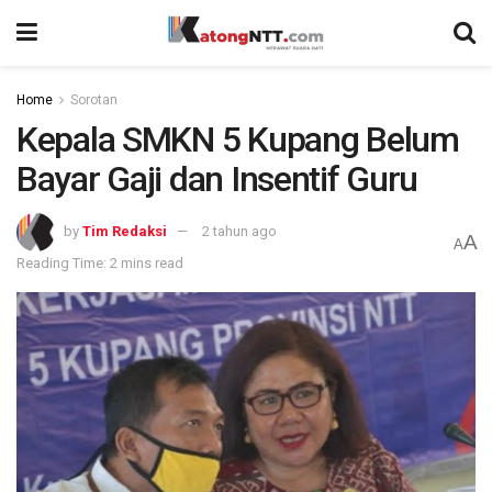
Home
Sorotan
Kepala SMKN 5 Kupang Belum
Bayar Gaji dan Insentif Guru
by
Tim Redaksi
2 tahun ago
A
A
Reading Time: 2 mins read