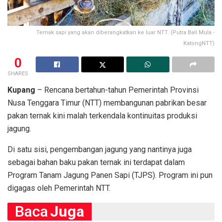
Ternak sapi yang akan diberangkatkan ke luar NTT. (Putra Bali Mula -
KatongNTT)
0
SHARES
Kupang
– Rencana bertahun-tahun Pemerintah Provinsi
Nusa Tenggara Timur (NTT) membangunan pabrikan besar
pakan ternak kini malah terkendala kontinuitas produksi
jagung.
Di satu sisi, pengembangan jagung yang nantinya juga
sebagai bahan baku pakan ternak ini terdapat dalam
Program Tanam Jagung Panen Sapi (TJPS). Program ini pun
digagas oleh Pemerintah NTT.
Baca
Juga