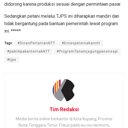
didorong karena produksi sesuai dengan permintaan pasar.
Sedangkan petani melalui TJPS ini diharapkan mandiri dan
tidak bergantung pada bantuan pemerintah lewat program
ini. *****
Tags:
#DinasPertanianNTT
#Dinaspeternakanntt
#pabrikpakanternakNTT
#ProgramTanamjagungpanensapi
#tjps
Tim Redaksi
Media berita online berkantor di Kota Kupang, Provinsi
Nusa Tenggara Timur. Fokus pada isu-isu ekonomi,