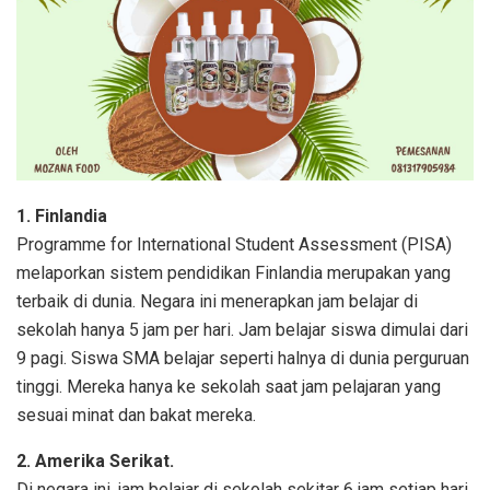
1. Finlandia
Programme for International Student Assessment (PISA)
melaporkan sistem pendidikan Finlandia merupakan yang
terbaik di dunia. Negara ini menerapkan jam belajar di
sekolah hanya 5 jam per hari. Jam belajar siswa dimulai dari
9 pagi. Siswa SMA belajar seperti halnya di dunia perguruan
tinggi. Mereka hanya ke sekolah saat jam pelajaran yang
sesuai minat dan bakat mereka.
2. Amerika Serikat.
Di negara ini, jam belajar di sekolah sekitar 6 jam setiap hari,