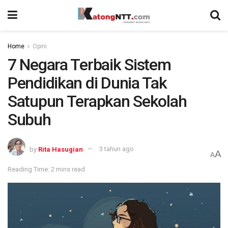
Home
Opini
7 Negara Terbaik Sistem
Pendidikan di Dunia Tak
Satupun Terapkan Sekolah
Subuh
by
Rita Hasugian
3 tahun ago
A
A
Reading Time: 2 mins read