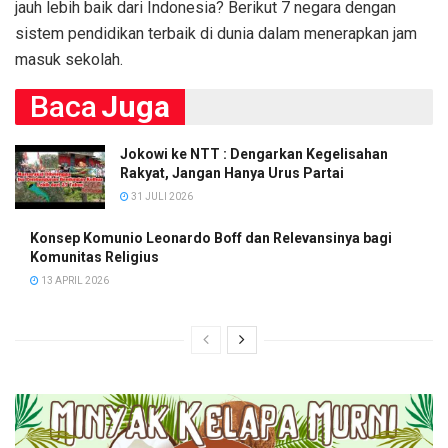
jauh lebih baik dari Indonesia? Berikut 7 negara dengan
sistem pendidikan terbaik di dunia dalam menerapkan jam
masuk sekolah.
Baca
Juga
Jokowi ke NTT : Dengarkan Kegelisahan
Rakyat, Jangan Hanya Urus Partai
31 JULI 2026
Konsep Komunio Leonardo Boff dan Relevansinya bagi
Komunitas Religius
13 APRIL 2026