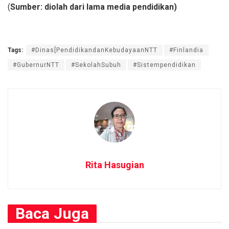
(
Sumber: diolah dari lama media pendidikan)
Tags:
#Dinas[PendidikandanKebudayaanNTT
#Finlandia
#GubernurNTT
#SekolahSubuh
#Sistempendidikan
Rita Hasugian
Baca
Juga