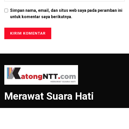
Simpan nama, email, dan situs web saya pada peramban ini
untuk komentar saya berikutnya.
Merawat Suara Hati
Menu
Tentang Kami
Redaksi
Pedoman Media Siber
Kontak