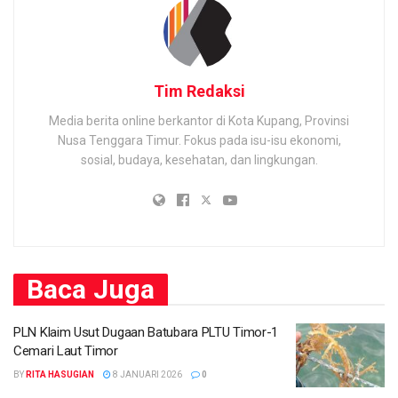
Tim Redaksi
Media berita online berkantor di Kota Kupang, Provinsi
Nusa Tenggara Timur. Fokus pada isu-isu ekonomi,
sosial, budaya, kesehatan, dan lingkungan.
Baca
Juga
PLN Klaim Usut Dugaan Batubara PLTU Timor-1
Cemari Laut Timor
BY
RITA HASUGIAN
8 JANUARI 2026
0