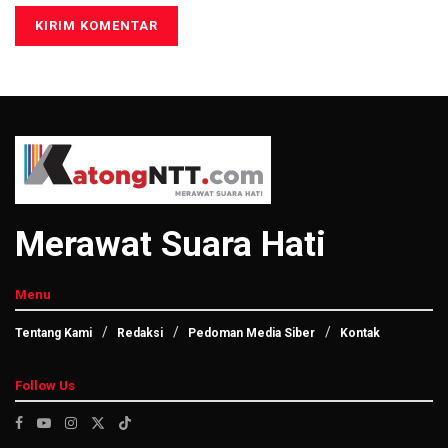
Merawat Suara Hati
Menu
Tentang Kami
Redaksi
Pedoman Media Siber
Kontak
Follow Us