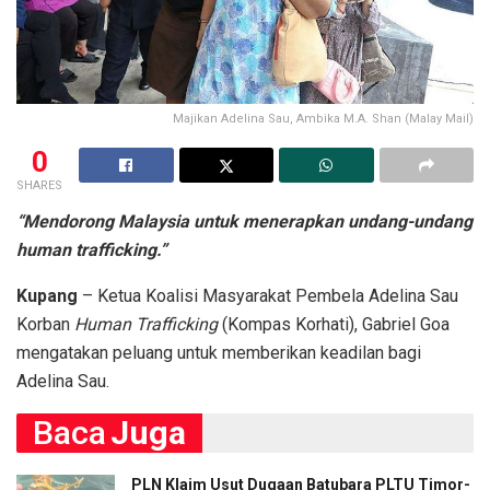
Majikan Adelina Sau, Ambika M.A. Shan (Malay Mail)
0
SHARES
“Mendorong Malaysia untuk menerapkan undang-undang
human trafficking.”
Kupang
– Ketua Koalisi Masyarakat Pembela Adelina Sau
Korban
Human Trafficking
(Kompas Korhati), Gabriel Goa
mengatakan peluang untuk memberikan keadilan bagi
Adelina Sau.
Baca
Juga
PLN Klaim Usut Dugaan Batubara PLTU Timor-