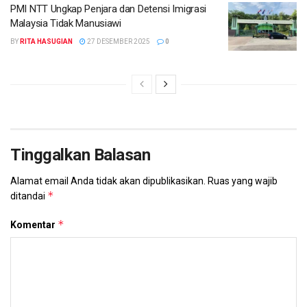
PMI NTT Ungkap Penjara dan Detensi Imigrasi
Malaysia Tidak Manusiawi
BY
RITA HASUGIAN
27 DESEMBER 2025
0
Tinggalkan Balasan
Alamat email Anda tidak akan dipublikasikan.
Ruas yang wajib
*
ditandai
*
Komentar