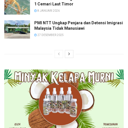
1 Cemari Laut Timor
8 JANUARI 2026
PMI NTT Ungkap Penjara dan Detensi Imigrasi
Malaysia Tidak Manusiawi
27 DESEMBER 2025