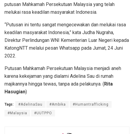
putusan Mahkamah Persekutuan Malaysia yang telah
melukai rasa keadilan masyarakat Indonesia.
“Putusan ini tentu sangat mengecewakan dan melukai rasa
keadilan masyarakat Indonesia,” kata Judha Nugraha,
Direktur Perlindungan WNI Kementerian Luar Negeri kepada
KatongNTT melalui pesan Whatsapp pada Jumat, 24 Juni
2022.
Putusan Mahkamah Persekutuan Malaysia menjadi aneh
karena kekejaman yang dialami Adelina Sau di rumah
majikannya hingga tewas, tanpa ada pelakunya. (
Rita
Hasugian
)
Tags:
#AdelinaSau
#Ambika
#Humantrafficking
#Malaysia
#UUTPPO