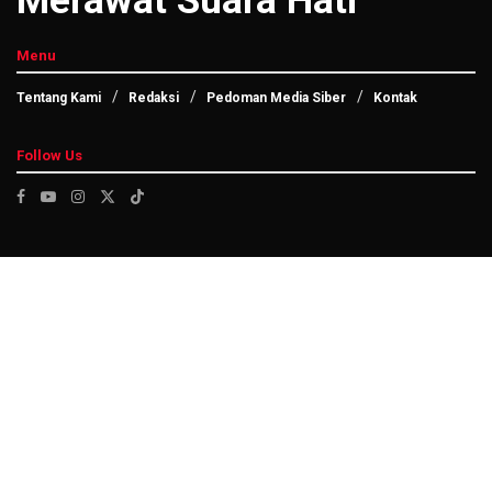
Merawat Suara Hati
Menu
Tentang Kami
Redaksi
Pedoman Media Siber
Kontak
Follow Us