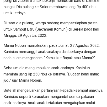
pergi ke Adonara untuk bekerja membelah batu di bantaran
sungai. Dia pulang ke Solor membawa uang Rp 400 ribu
untuk istrinya.
Di saat dia pulang, warga sedang mempersiapkan pesta
untuk Sambut Baru (Sakramen Komuni) di Gereja pada hari
Minggu, 29 Agustus 2022.
Mama Noben menjelaskan, pada Jumat, 27 Agustus 2022,
Kanisius memanggil anak-anaknya dan bertanya dengan
nada suara mengancam: “Kamu ikut Bapak atau Mama?”
Sebelum dia mengumpulkan anak-anaknya, Kanisius
meminta uang Rp 250 ribu ke istrinya. “Dugaan kami untuk
judi,” ujar Mama Noben.
Setelah mengeluarkan pertanyaan kepada keempat anaknya,
Kanisius seperti kerasukan mengambil semua pakaian
anak-anaknya. Anak-anak ketakutan mengatupkan mulut