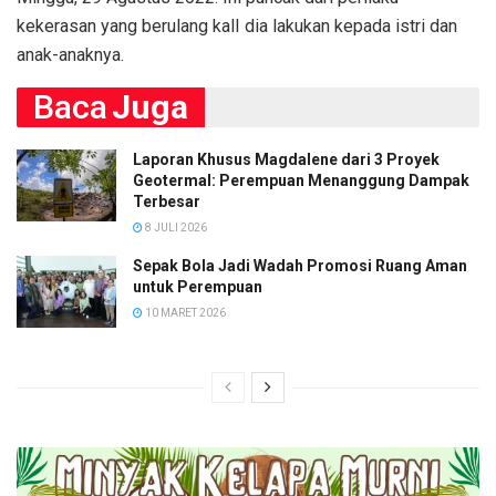
kekerasan yang berulang kalI dia lakukan kepada istri dan
anak-anaknya.
Baca
Juga
Laporan Khusus Magdalene dari 3 Proyek
Geotermal: Perempuan Menanggung Dampak
Terbesar
8 JULI 2026
Sepak Bola Jadi Wadah Promosi Ruang Aman
untuk Perempuan
10 MARET 2026