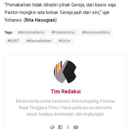
“Pemakaman tidak dihadiri pihak Gereja, dari basis saja.
Pastor mungkin ada keluar. Gereja jauh dari sini,” ujar
Yohanes. (
Rita Hasugian
)
Tags:
#AntoniaHerin
#Florestimur
#KanisiusKolin
#KDRT
#MamaNoben
#Solor
Tim Redaksi
Media berita online berkantor di Kota Kupang, Provinsi
Nusa Tenggara Timur. Fokus pada isu-isu ekonomi,
sosial, budaya, kesehatan, dan lingkungan.