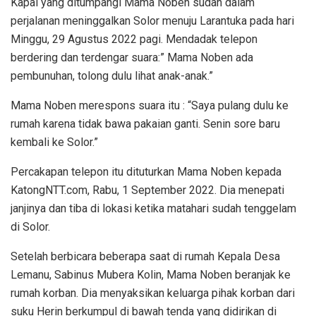
Kapal yang ditumpangi Mama Noben sudah dalam
perjalanan meninggalkan Solor menuju Larantuka pada hari
Minggu, 29 Agustus 2022 pagi. Mendadak telepon
berdering dan terdengar suara:” Mama Noben ada
pembunuhan, tolong dulu lihat anak-anak.”
Mama Noben merespons suara itu : “Saya pulang dulu ke
rumah karena tidak bawa pakaian ganti. Senin sore baru
kembali ke Solor.”
Percakapan telepon itu dituturkan Mama Noben kepada
KatongNTT.com, Rabu, 1 September 2022. Dia menepati
janjinya dan tiba di lokasi ketika matahari sudah tenggelam
di Solor.
Setelah berbicara beberapa saat di rumah Kepala Desa
Lemanu, Sabinus Mubera Kolin, Mama Noben beranjak ke
rumah korban. Dia menyaksikan keluarga pihak korban dari
suku Herin berkumpul di bawah tenda yang didirikan di