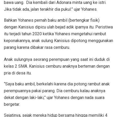
bawa uang. Dia kembali dari Adonara minta uang ke istri.
Jika tidak ada, jalan terakhir dia pukul.” ujar Yohanes.
Bahkan Yohanes pernah baku ambil (bertengkar fisik)
dengan Kanisius dipicu ulah bejad adik iparnya itu. Peristiwa
itu terjadi tahun 2020 ketika Yohanes mengetahui rambut
keponakannya, anak sulung Kanisius dipotong menggunakan
parang karena dibakar rasa cemburu.
Anak sulungnya seorang perempuan yang saat ini duduk di
kelas 2 SMA. Kanisius cemburu anaknya berteman dengan
pria di desa itu.
“Saya baku ambil, berkelahi karena dia potong rambut anak
perempuannya pakai parang. Dia cemburu kalau anaknya
dekat dengan laki-laki,” ujar Yohanes dengan nada suara
bergetar.
Sejatinya, sejak mereka hidup bersama hingga memiliki 4