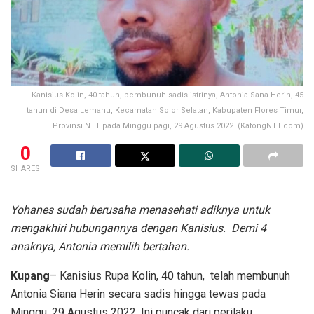
Kanisius Kolin, 40 tahun, pembunuh sadis istrinya, Antonia Sana Herin, 45
tahun di Desa Lemanu, Kecamatan Solor Selatan, Kabupaten Flores Timur,
Provinsi NTT pada Minggu pagi, 29 Agustus 2022. (KatongNTT.com)
0
SHARES
Yohanes sudah berusaha menasehati adiknya untuk
mengakhiri hubungannya dengan Kanisius. Demi 4
anaknya, Antonia memilih bertahan.
Kupang
– Kanisius Rupa Kolin, 40 tahun, telah membunuh
Antonia Siana Herin secara sadis hingga tewas pada
Minggu, 29 Agustus 2022. Ini puncak dari perilaku