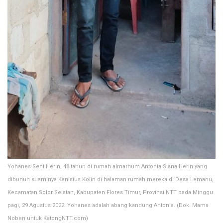
Yohanes Seni Herin, 48 tahun di rumah almarhum Antonia Siana Herin yang
dibunuh suaminya Kanisius Kolin di halaman rumah mereka di Desa Lemanu,
Kecamatan Solor Selatan, Kabupaten Flores Timur, Provinsi NTT pada Minggu
pagi, 29 Agustus 2022. Yohanes adalah abang kandung Antonia. (Dok. Mama
Noben untuk KatongNTT.com)