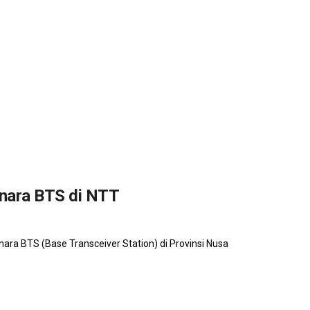
nara BTS di NTT
ra BTS (Base Transceiver Station) di Provinsi Nusa