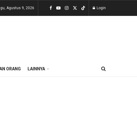
gu, Agustus 9, 2026
Login
AN ORANG
LAINNYA