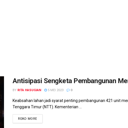
Antisipasi Sengketa Pembangunan Me
BY
RITA HASUGIAN
5 MEI 2023
0
Keabsahan lahan jadi syarat penting pembangunan 421 unit mena
Tenggara Timur (NTT). Kementerian ...
READ MORE