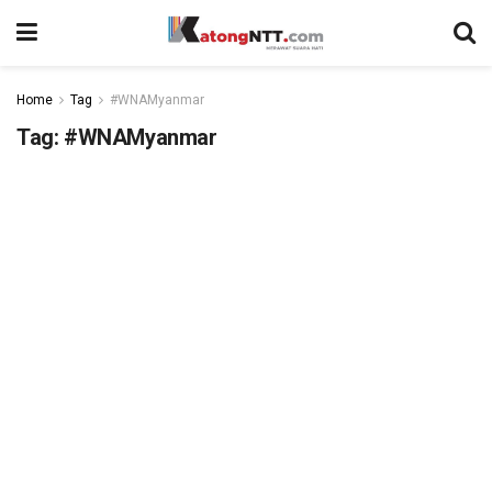
Home
Tag
#WNAMyanmar
Tag:
#WNAMyanmar