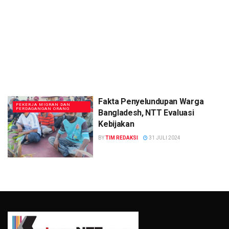
Fakta Penyelundupan Warga
PEKERJA MIGRAN DAN
PERDAGANGAN ORANG
Bangladesh, NTT Evaluasi
Kebijakan
BY
TIM REDAKSI
31 JULI 2024