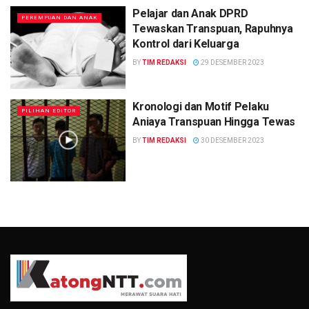
Pelajar dan Anak DPRD
PEREMPUAN DAN ANAK
Tewaskan Transpuan, Rapuhnya
Kontrol dari Keluarga
BY
TIM REDAKSI
29 DESEMBER 2023
Kronologi dan Motif Pelaku
PILIHAN EDITOR
Aniaya Transpuan Hingga Tewas
BY
TIM REDAKSI
30 DESEMBER 2023