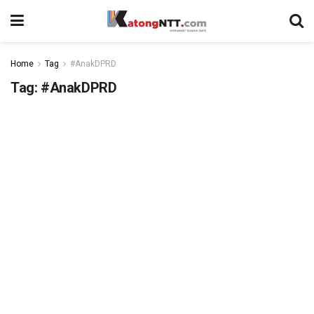
Home
Tag
#AnakDPRD
Tag:
#AnakDPRD