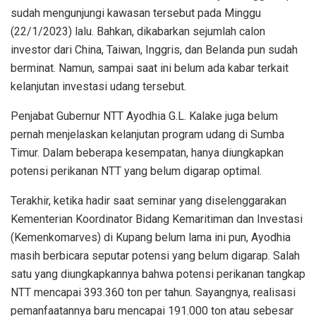
sudah mengunjungi kawasan tersebut pada Minggu
(22/1/2023) lalu. Bahkan, dikabarkan sejumlah calon
investor dari China, Taiwan, Inggris, dan Belanda pun sudah
berminat. Namun, sampai saat ini belum ada kabar terkait
kelanjutan investasi udang tersebut.
Penjabat Gubernur NTT Ayodhia G.L. Kalake juga belum
pernah menjelaskan kelanjutan program udang di Sumba
Timur. Dalam beberapa kesempatan, hanya diungkapkan
potensi perikanan NTT yang belum digarap optimal.
Terakhir, ketika hadir saat seminar yang diselenggarakan
Kementerian Koordinator Bidang Kemaritiman dan Investasi
(Kemenkomarves) di Kupang belum lama ini pun, Ayodhia
masih berbicara seputar potensi yang belum digarap. Salah
satu yang diungkapkannya bahwa potensi perikanan tangkap
NTT mencapai 393.360 ton per tahun. Sayangnya, realisasi
pemanfaatannya baru mencapai 191.000 ton atau sebesar