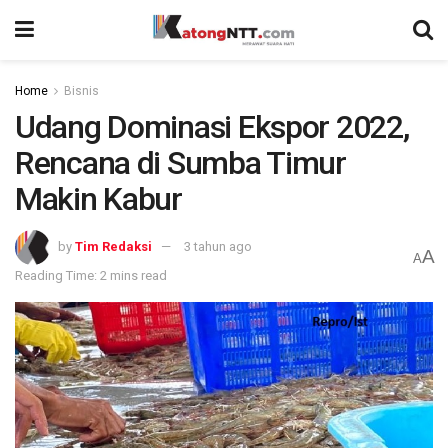
Home
Bisnis
Udang Dominasi Ekspor 2022,
Rencana di Sumba Timur
Makin Kabur
by
Tim Redaksi
3 tahun ago
A
A
Reading Time: 2 mins read