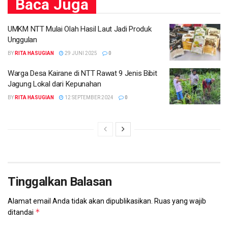
Baca
Juga
UMKM NTT Mulai Olah Hasil Laut Jadi Produk
Unggulan
BY
RITA HASUGIAN
29 JUNI 2025
0
Warga Desa Kairane di NTT Rawat 9 Jenis Bibit
Jagung Lokal dari Kepunahan
BY
RITA HASUGIAN
12 SEPTEMBER 2024
0
Tinggalkan Balasan
Alamat email Anda tidak akan dipublikasikan.
Ruas yang wajib
*
ditandai