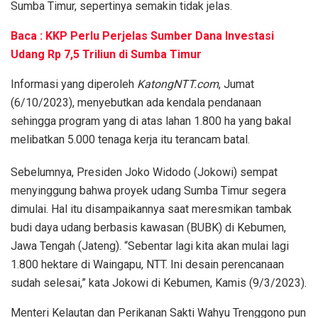
Sumba Timur, sepertinya semakin tidak jelas.
Baca : KKP Perlu Perjelas Sumber Dana Investasi
Udang Rp 7,5 Triliun di Sumba Timur
Informasi yang diperoleh
KatongNTT.com
, Jumat
(6/10/2023), menyebutkan ada kendala pendanaan
sehingga program yang di atas lahan 1.800 ha yang bakal
melibatkan 5.000 tenaga kerja itu terancam batal.
Sebelumnya, Presiden Joko Widodo (Jokowi) sempat
menyinggung bahwa proyek udang Sumba Timur segera
dimulai. Hal itu disampaikannya saat meresmikan tambak
budi daya udang berbasis kawasan (BUBK) di Kebumen,
Jawa Tengah (Jateng). “Sebentar lagi kita akan mulai lagi
1.800 hektare di Waingapu, NTT. Ini desain perencanaan
sudah selesai,” kata Jokowi di Kebumen, Kamis (9/3/2023).
Menteri Kelautan dan Perikanan Sakti Wahyu Trenggono pun