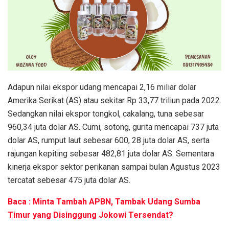
Adapun nilai ekspor udang mencapai 2,16 miliar dolar
Amerika Serikat (AS) atau sekitar Rp 33,77 triliun pada 2022.
Sedangkan nilai ekspor tongkol, cakalang, tuna sebesar
960,34 juta dolar AS. Cumi, sotong, gurita mencapai 737 juta
dolar AS, rumput laut sebesar 600, 28 juta dolar AS, serta
rajungan kepiting sebesar 482,81 juta dolar AS. Sementara
kinerja ekspor sektor perikanan sampai bulan Agustus 2023
tercatat sebesar 475 juta dolar AS.
Baca : Minta Tambah APBN, Tambak Udang Sumba
Timur yang Disinggung Jokowi Tersendat?