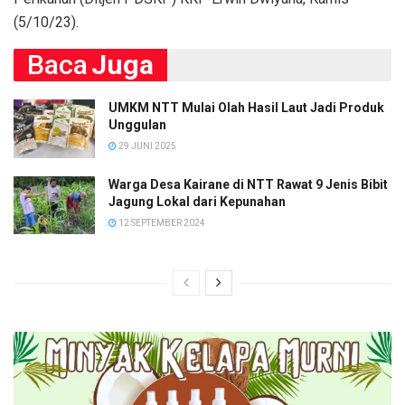
(5/10/23).
Baca
Juga
UMKM NTT Mulai Olah Hasil Laut Jadi Produk
Unggulan
29 JUNI 2025
Warga Desa Kairane di NTT Rawat 9 Jenis Bibit
Jagung Lokal dari Kepunahan
12 SEPTEMBER 2024