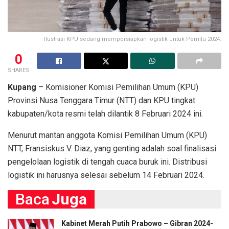
Ilustrasi KPU sedang mempersiapkan logistik untuk Pemilu 2024.
0
SHARES
Kupang
– Komisioner Komisi Pemilihan Umum (KPU)
Provinsi Nusa Tenggara Timur (NTT) dan KPU tingkat
kabupaten/kota resmi telah dilantik 8 Februari 2024 ini.
Menurut mantan anggota Komisi Pemilihan Umum (KPU)
NTT, Fransiskus V. Diaz, yang genting adalah soal finalisasi
pengelolaan logistik di tengah cuaca buruk ini. Distribusi
logistik ini harusnya selesai sebelum 14 Februari 2024.
Baca
Juga
Kabinet Merah Putih Prabowo – Gibran 2024-