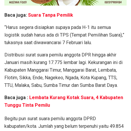
Baca juga:
Suara Tanpa Pemilik
“Harus segera disiapkan supaya pada H-1 itu semua
logistik sudah harus ada di TPS (Tempat Pemilihan Suara),”
tukasnya saat diwawancarai 7 Februari lalu.
Distribusi surat suara pemilu anggota DPR hingga akhir
Januari masih kurang 17.775 lembar lagi. Kekurangan ini di
Kabupaten Manggarai Timur, Manggarai Barat, Lembata,
Flotim, Sikka, Ende, Nagekeo, Ngada, Kota Kupang, TTS,
TTU, Malaka, Sabu, Sumba Timur dan Sumba Barat Daya.
Baca juga :
Lembata Kurang Kotak Suara, 4 Kabupaten
Tunggu Tinta Pemilu
Begitu pun surat suara pemilu anggota DPRD
kabupaten/kota. Jumlah yang belum terpenuhi yaitu 49.854