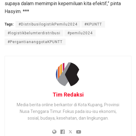
supaya dalam memimpin kepemiluan kita efektif,” pinta
Hasyim. ***
Tags:
#DistribusilogistikPemilu2024
#KPUNTT
#logistikbelumterdistribusi
#pemilu2024
#PergantiananggotaKPUNTT
Tim Redaksi
Media berita online berkantor di Kota Kupang, Provinsi
Nusa Tenggara Timur. Fokus pada isu-isu ekonomi,
sosial, budaya, kesehatan, dan lingkungan.