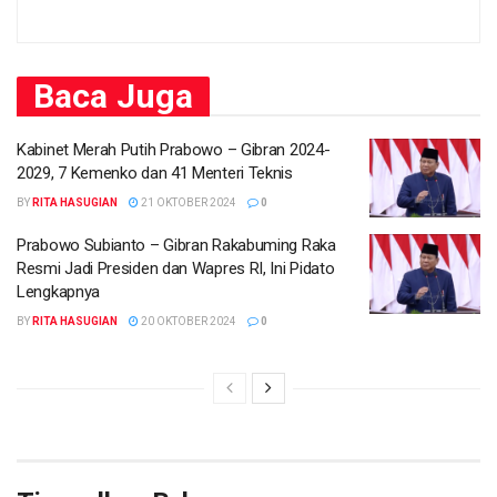
Baca
Juga
Kabinet Merah Putih Prabowo – Gibran 2024-
2029, 7 Kemenko dan 41 Menteri Teknis
BY
RITA HASUGIAN
21 OKTOBER 2024
0
Prabowo Subianto – Gibran Rakabuming Raka
Resmi Jadi Presiden dan Wapres RI, Ini Pidato
Lengkapnya
BY
RITA HASUGIAN
20 OKTOBER 2024
0