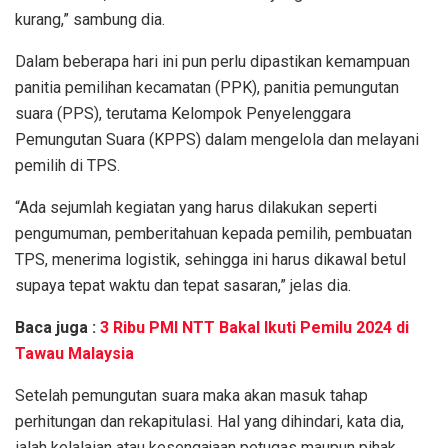
kurang,” sambung dia.
Dalam beberapa hari ini pun perlu dipastikan kemampuan
panitia pemilihan kecamatan (PPK), panitia pemungutan
suara (PPS), terutama Kelompok Penyelenggara
Pemungutan Suara (KPPS) dalam mengelola dan melayani
pemilih di TPS.
“Ada sejumlah kegiatan yang harus dilakukan seperti
pengumuman, pemberitahuan kepada pemilih, pembuatan
TPS, menerima logistik, sehingga ini harus dikawal betul
supaya tepat waktu dan tepat sasaran,” jelas dia.
Baca juga :
3 Ribu PMI NTT Bakal Ikuti Pemilu 2024 di
Tawau Malaysia
Setelah pemungutan suara maka akan masuk tahap
perhitungan dan rekapitulasi. Hal yang dihindari, kata dia,
ialah kelalaian atau kesengajaan petugas maupun pihak