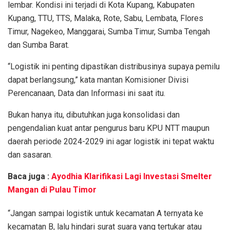
lembar. Kondisi ini terjadi di Kota Kupang, Kabupaten
Kupang, TTU, TTS, Malaka, Rote, Sabu, Lembata, Flores
Timur, Nagekeo, Manggarai, Sumba Timur, Sumba Tengah
dan Sumba Barat.
“Logistik ini penting dipastikan distribusinya supaya pemilu
dapat berlangsung,” kata mantan Komisioner Divisi
Perencanaan, Data dan Informasi ini saat itu.
Bukan hanya itu, dibutuhkan juga konsolidasi dan
pengendalian kuat antar pengurus baru KPU NTT maupun
daerah periode 2024-2029 ini agar logistik ini tepat waktu
dan sasaran.
Baca juga :
Ayodhia Klarifikasi Lagi Investasi Smelter
Mangan di Pulau Timor
“Jangan sampai logistik untuk kecamatan A ternyata ke
kecamatan B, lalu hindari surat suara yang tertukar atau