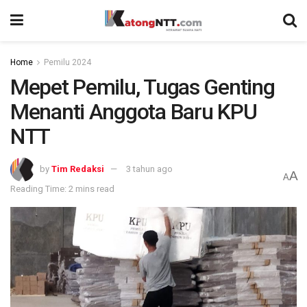
Home
Pemilu 2024
Mepet Pemilu, Tugas Genting
Menanti Anggota Baru KPU
NTT
by
Tim Redaksi
3 tahun ago
A
A
Reading Time: 2 mins read