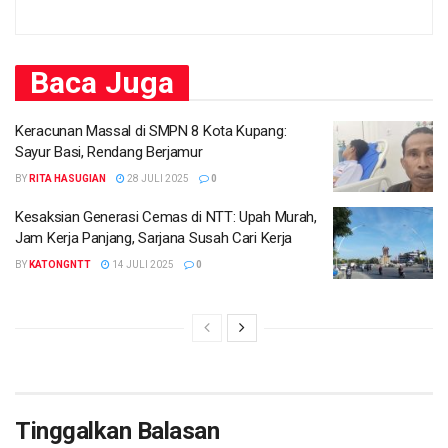
Baca
Juga
Keracunan Massal di SMPN 8 Kota Kupang:
Sayur Basi, Rendang Berjamur
BY
RITA HASUGIAN
28 JULI 2025
0
Kesaksian Generasi Cemas di NTT: Upah Murah,
Jam Kerja Panjang, Sarjana Susah Cari Kerja
BY
KATONGNTT
14 JULI 2025
0
Tinggalkan Balasan