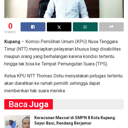
0
SHARES
Kupang
– Komisi Pemilihan Umum (KPU) Nusa Tenggara
Timur (NTT) menyiapkan pelayanan khusus bagi disabilitas
maupun orang yang berhalangan karena kondisi tertentu
hingga tak bisa ke Tempat Pemungutan Suara (TPS).
Ketua KPU NTT Thomas Dohu menyatakan petugas tertentu
akan diarahkan ke rumah pemilih sehingga dapat
memberikan hak suara mereka.
Baca
Juga
Keracunan Massal di SMPN 8 Kota Kupang:
Sayur Basi, Rendang Berjamur