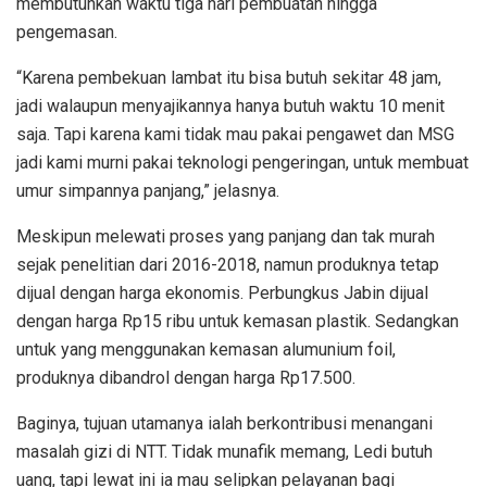
membutuhkan waktu tiga hari pembuatan hingga
pengemasan.
“Karena pembekuan lambat itu bisa butuh sekitar 48 jam,
jadi walaupun menyajikannya hanya butuh waktu 10 menit
saja. Tapi karena kami tidak mau pakai pengawet dan MSG
jadi kami murni pakai teknologi pengeringan, untuk membuat
umur simpannya panjang,” jelasnya.
Meskipun melewati proses yang panjang dan tak murah
sejak penelitian dari 2016-2018, namun produknya tetap
dijual dengan harga ekonomis. Perbungkus Jabin dijual
dengan harga Rp15 ribu untuk kemasan plastik. Sedangkan
untuk yang menggunakan kemasan alumunium foil,
produknya dibandrol dengan harga Rp17.500.
Baginya, tujuan utamanya ialah berkontribusi menangani
masalah gizi di NTT. Tidak munafik memang, Ledi butuh
uang, tapi lewat ini ia mau selipkan pelayanan bagi