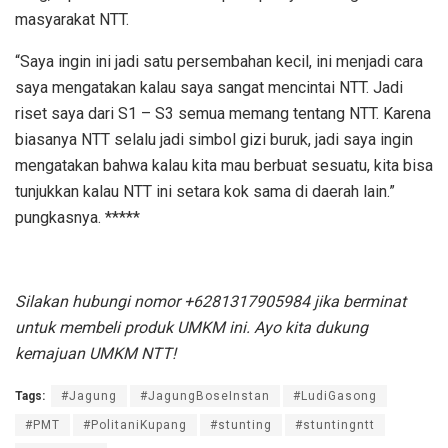
masyarakat NTT.
“Saya ingin ini jadi satu persembahan kecil, ini menjadi cara
saya mengatakan kalau saya sangat mencintai NTT. Jadi
riset saya dari S1 – S3 semua memang tentang NTT. Karena
biasanya NTT selalu jadi simbol gizi buruk, jadi saya ingin
mengatakan bahwa kalau kita mau berbuat sesuatu, kita bisa
tunjukkan kalau NTT ini setara kok sama di daerah lain.”
pungkasnya. *****
Silakan hubungi nomor +6281317905984 jika berminat
untuk membeli produk UMKM ini. Ayo kita dukung
kemajuan UMKM NTT!
Tags:
#Jagung
#JagungBoseInstan
#LudiGasong
#PMT
#PolitaniKupang
#stunting
#stuntingntt