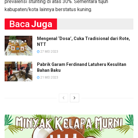
prevalensi stunting di atas 30%. Sementara tujuh
kabupaten/kota lainnya berstatus kuning.
Baca
Juga
Mengenal ‘Dosa’, Cuka Tradisional dari Rote,
NTT
27 MEI 2023
Pabrik Garam Ferdinand Latuheru Kesulitan
Bahan Baku
21 MEI 2023