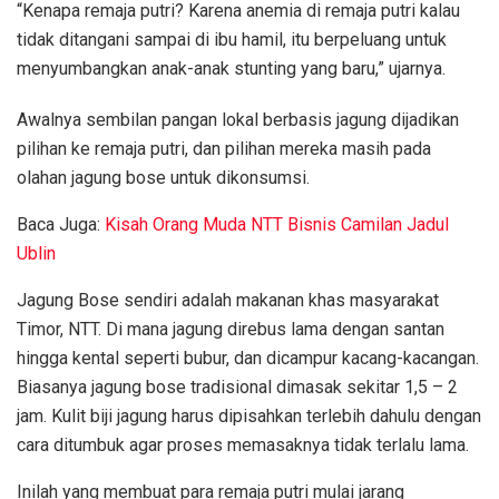
“Kenapa remaja putri? Karena anemia di remaja putri kalau
tidak ditangani sampai di ibu hamil, itu berpeluang untuk
menyumbangkan anak-anak stunting yang baru,” ujarnya.
Awalnya sembilan pangan lokal berbasis jagung dijadikan
pilihan ke remaja putri, dan pilihan mereka masih pada
olahan jagung bose untuk dikonsumsi.
Baca Juga:
Kisah Orang Muda NTT Bisnis Camilan Jadul
Ublin
Jagung Bose sendiri adalah makanan khas masyarakat
Timor, NTT. Di mana jagung direbus lama dengan santan
hingga kental seperti bubur, dan dicampur kacang-kacangan.
Biasanya jagung bose tradisional dimasak sekitar 1,5 – 2
jam. Kulit biji jagung harus dipisahkan terlebih dahulu dengan
cara ditumbuk agar proses memasaknya tidak terlalu lama.
Inilah yang membuat para remaja putri mulai jarang