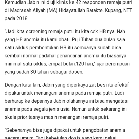
Kemudian Jabin ini diuji klinis ke 42 responden remaja putri
di Madrasah Aliyah (MA) Hidayatullah Batakte, Kupang, NTT
pada 2018.
“Jadi kita screening remaja putri itu kita cek HB nya. Nah
yang HB anemia itu kami obati. Puji Tuhan dua bulan saja
satu siklus pembentukan HB itu semuanya sudah bisa
kembali normal padahal penanganan anemia itu biasanya
minimal satu siklus, empat bulan,120 hari,” ujar perempuan
yang sudah 30 tahun sebagai dosen.
Dengan kata lain, Jabin yang diperkaya zat besi itu efektif
dipakai untuk menangani anemia pada remaja putri. Ludi
berharap ke depannya Jabin olahannya ini bisa mengatasi
anemia pada segala jenis usia. Namun untuk sekarang ini
skala prioritasnya masih menangani remaja putri.
“Sebenarnya bisa juga dipakai untuk pengobatan anemia
secara umum. Tapi kebetulan dosis yang kami pakai