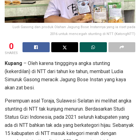
Ludi Gasong dan produk Olahan Jagung Bose Instannya yang ia riset pada
2016 untuk mencegah stunting di NTT (KatongNTT)
0
SHARES
Kupang
– Oleh karena tinggginya angka stunting
(kekerdilan) di NTT dari tahun ke tahun, membuat Ludia
Simuruk Gasong meracik Jagung Bose Instan yang kaya
akan zat besi.
Perempuan asal Toraja, Sulawesi Selatan ini melihat angka
stunting di NTT tak kunjung menurun. Berdasarkan Studi
Status Gizi Indonesia, pada 2021 seluruh kabupaten yang
ada di NTT bahkan tak ada yang berkategori hijau. Sebanyak
15 kabupaten di NTT masuk kategori merah dengan