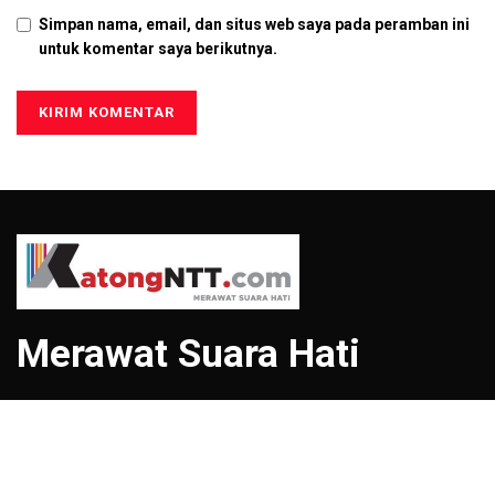
Simpan nama, email, dan situs web saya pada peramban ini
untuk komentar saya berikutnya.
Merawat Suara Hati
Menu
Tentang Kami
Redaksi
Pedoman Media Siber
Kontak