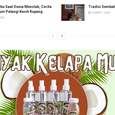
Ibu Saat Dunia Menolak, Cerita
Tradisi Sembah
rum Pelangi Kasih Kupang
3 MARET 2026
026