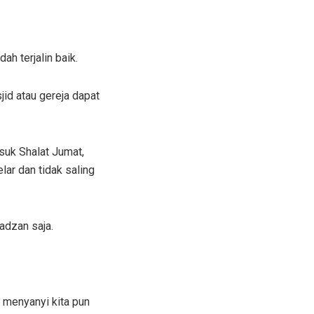
ah terjalin baik.
jid atau gereja dapat
suk Shalat Jumat,
lar dan tidak saling
adzan saja.
 menyanyi kita pun