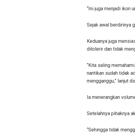
“Ini juga menjadi ikon
Sejak awal berdirinya g
Keduanya juga mensiasa
ditolerir dan tidak me
“Kita saling memahami.
nantikan sudah tidak ad
mengganggu,” lanjut dia
Ia menerangkan volume
Setelahnya pihaknya a
“Sehingga tidak mengga