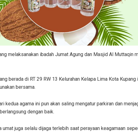
ng melaksanakan ibadah Jumat Agung dan Masjid Al Muttaqin m
ang berada di RT 29 RW 13 Kelurahan Kelapa Lima Kota Kupang 
gunakan bersama.
ari kedua agama ini pun akan saling mengatur parkiran dan menj
 berlangsung dengan baik.
 umat juga selalu dijaga terlebih saat perayaan keagamaan seper