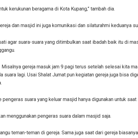
 untuk kerukunan beragama di Kota Kupang,” tambah dia.
ereja dan masjid ini juga komunikasi dan silaturahmi keduanya sud
ti agar suara-suara yang ditimbulkan saat ibadah baik itu di mas
nggangu.
 Misalnya gereja masuk jam 9 pagi terus setelah selesai kita ma
a suara lagi. Usai Shalat Jumat pun kegiatan gereja juga bisa dige
.
 pengeras suara yang keluar masjid hanya digunakan untuk saat 
kan menggunakan pengeras suara dalam masjid saja.
ngu teman-teman di gereja. Sama juga saat dari gereja biasanya