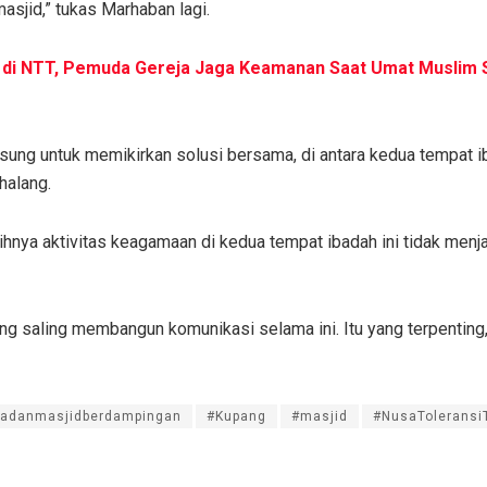
asjid,” tukas Marhaban lagi.
 di NTT, Pemuda Gereja Jaga Keamanan Saat Umat Muslim S
sung untuk memikirkan solusi bersama, di antara kedua tempat i
halang.
nya aktivitas keagamaan di kedua tempat ibadah ini tidak menja
ing saling membangun komunikasi selama ini. Itu yang terpenting,
jadanmasjidberdampingan
#Kupang
#masjid
#NusaToleransi