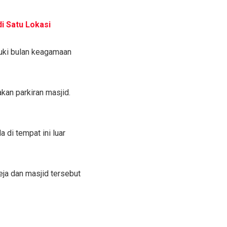
i Satu Lokasi
uki bulan keagamaan
kan parkiran masjid.
 di tempat ini luar
ja dan masjid tersebut