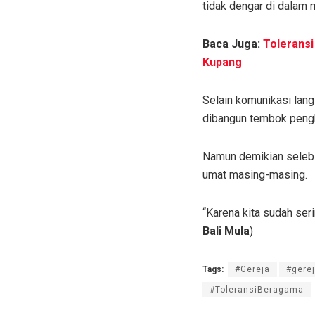
tidak dengar di dalam m
Baca Juga:
Toleransi
Kupang
Selain komunikasi lang
dibangun tembok peng
Namun demikian selebih
umat masing-masing.
“Karena kita sudah ser
Bali Mula
)
Tags:
#Gereja
#gere
#ToleransiBeragama