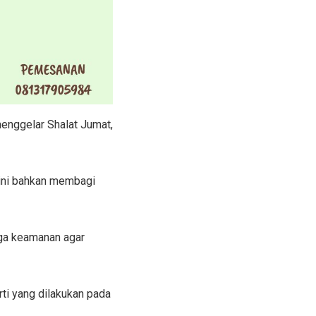
enggelar Shalat Jumat,
ini bahkan membagi
aga keamanan agar
ti yang dilakukan pada