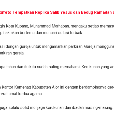
ufeto Tempatkan Replika Salib Yesus dan Bedug Ramadan d
aqin Kota Kupang, Muhammad Marhaban, mengaku setiap memas
 pihak akan bertemu dan mencari solusi terbaik.
nasi dengan gereja untuk mengamankan parkiran. Gereja mengguna
rkiran gereja.
apa tahun dan itu kita sudah saling memahami. Kerukunan yang ada
 Kantor Kemenag Kabupaten Alor ini dengan berdampingnya gere
erat umat kedua agama.
 juga selalu solid menjaga kerukunan dan ibadah masing-masing.