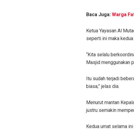
Baca Juga:
Warga Fat
Ketua Yayasan Al Mut
seperti ini maka kedua
“Kita selalu berkoordi
Masjid menggunakan pa
Itu sudah terjadi beber
biasa,” jelas dia.
Menurut mantan Kepala
justru semakin memper
Kedua umat selama ini