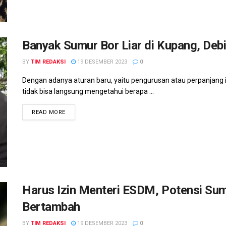
Banyak Sumur Bor Liar di Kupang, Deb
BY
TIM REDAKSI
19 DESEMBER 2023
0
Dengan adanya aturan baru, yaitu pengurusan atau perpanjang
tidak bisa langsung mengetahui berapa ...
READ MORE
Harus Izin Menteri ESDM, Potensi Sum
Bertambah
BY
TIM REDAKSI
19 DESEMBER 2023
0