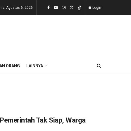
is, Agustus 6, 2026
Login
AN ORANG
LAINNYA
Pemerintah Tak Siap, Warga