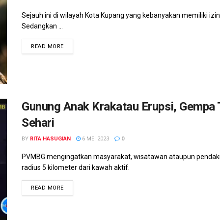
Sejauh ini di wilayah Kota Kupang yang kebanyakan memiliki izin
Sedangkan ...
READ MORE
Gunung Anak Krakatau Erupsi, Gempa 
Sehari
BY
RITA HASUGIAN
6 MEI 2023
0
PVMBG mengingatkan masyarakat, wisatawan ataupun pendaki 
radius 5 kilometer dari kawah aktif.
READ MORE