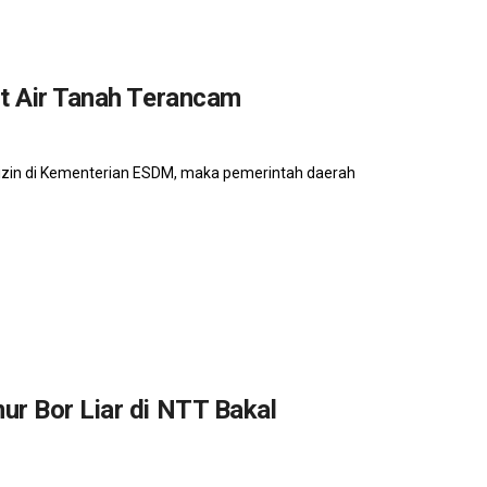
it Air Tanah Terancam
 izin di Kementerian ESDM, maka pemerintah daerah
ur Bor Liar di NTT Bakal