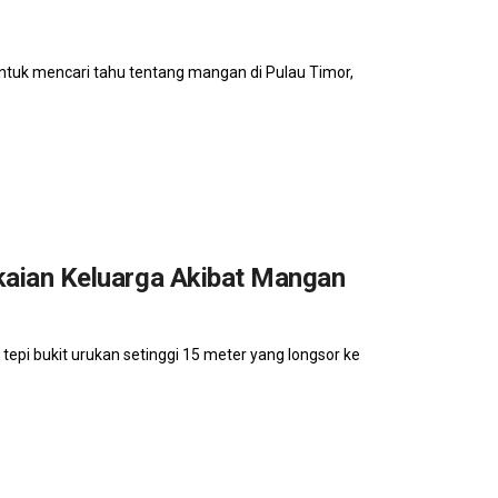
untuk mencari tahu tentang mangan di Pulau Timor,
ikaian Keluarga Akibat Mangan
pi bukit urukan setinggi 15 meter yang longsor ke