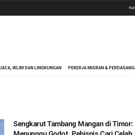
Kam
UACA, IKLIM DAN LINGKUNGAN
PEKERJA MIGRAN & PERDAGANG
Sengkarut Tambang Mangan di Timor: 
Menunggu Godot, Pebisnis Cari Celah