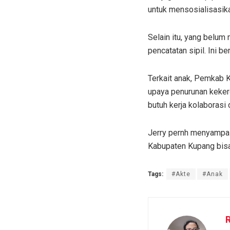
untuk mensosialisasika
Selain itu, yang belu
pencatatan sipil. Ini b
Terkait anak, Pemkab 
upaya penurunan kekerd
butuh kerja kolaborasi
Jerry pernh menyampaik
Kabupaten Kupang bisa 
Tags:
#Akte
#Anak
R