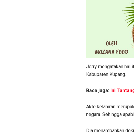
Jerry mengatakan hal 
Kabupaten Kupang.
Baca juga:
Ini Tanta
Akte kelahiran merupa
negara. Sehingga apabi
Dia menambahkan doku