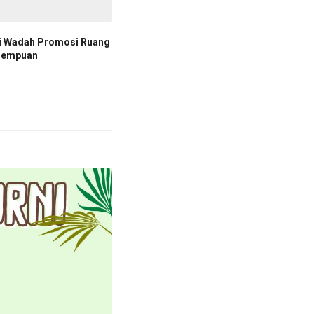
di Wadah Promosi Ruang
rempuan