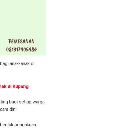
bagi anak-anak di
nak di Kupang
ting bagi setiap warga
ara dini.
 bentuk pengakuan