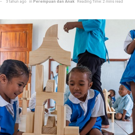
3 tahun ago
in
Perempuan dan Anak
Reading Time: 2 mins read