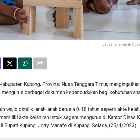
Ilustrasi anak-anak Nu
abupaten Kupang, Provinsi Nusa Tenggara Timur, mengingatkan 
ra mengurus berbagai dokumen kependudukan bagi kebutuhan ana
wajib dimiliki anak-anak berusia 0-18 tahun seperti akte kelah
memiliki akte kelahiran untuk segera mengurus di Kantor Dinas
akil Bupati Kupang, Jerry Manafe di Kupang, Selasa, (25/4/2023).