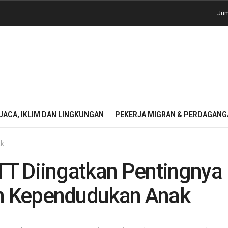
Jum
UACA, IKLIM DAN LINGKUNGAN
PEKERJA MIGRAN & PERDAGANG
ak
T Diingatkan Pentingnya
 Kependudukan Anak