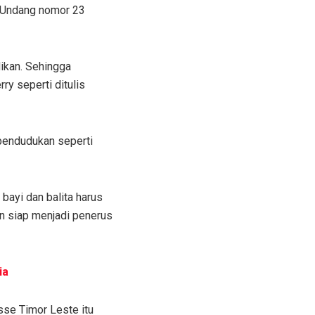
g-Undang nomor 23
ikan. Sehingga
ry seperti ditulis
pendudukan seperti
bayi dan balita harus
n siap menjadi penerus
ia
sse Timor Leste itu