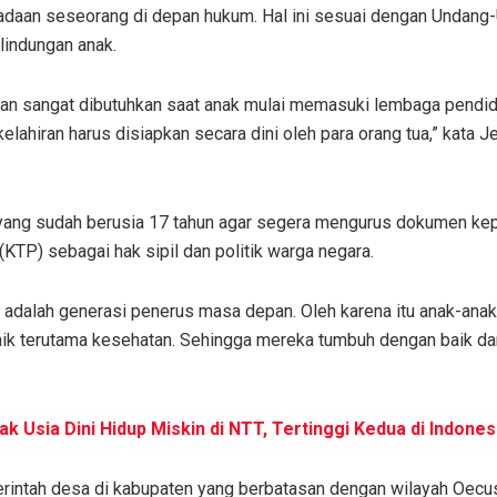
adaan seseorang di depan hukum. Hal ini sesuai dengan Undan
lindungan anak.
n sangat dibutuhkan saat anak mulai memasuki lembaga pendid
lahiran harus disiapkan secara dini oleh para orang tua,” kata Jer
yang sudah berusia 17 tahun agar segera mengurus dokumen ke
KTP) sebagai hak sipil dan politik warga negara.
adalah generasi penerus masa depan. Oleh karena itu anak-anak 
aik terutama kesehatan. Sehingga mereka tumbuh dengan baik da
k Usia Dini Hidup Miskin di NTT, Tertinggi Kedua di Indones
erintah desa di kabupaten yang berbatasan dengan wilayah Oecu