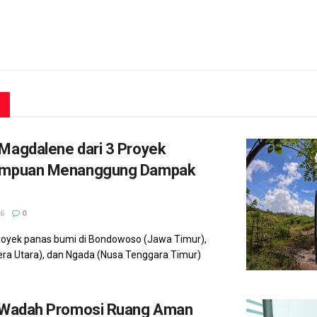
Magdalene dari 3 Proyek
rempuan Menanggung Dampak
26
0
royek panas bumi di Bondowoso (Jawa Timur),
era Utara), dan Ngada (Nusa Tenggara Timur)
i Wadah Promosi Ruang Aman