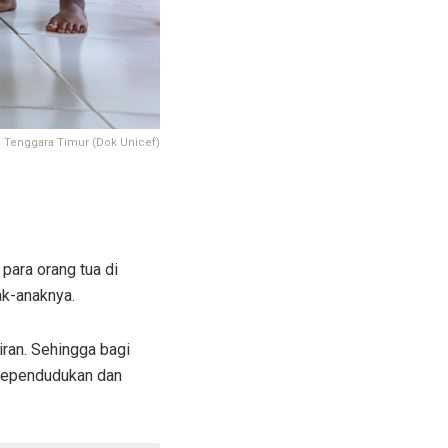
sa Tenggara Timur (Dok Unicef)
para orang tua di
k-anaknya.
iran. Sehingga bagi
 Kependudukan dan