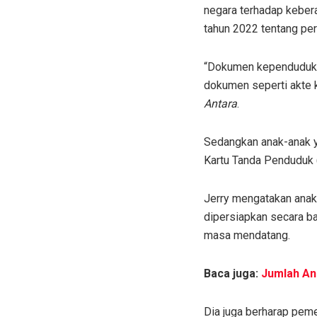
negara terhadap keber
tahun 2022 tentang per
“Dokumen kependuduka
dokumen seperti akte ke
Antara
.
Sedangkan anak-anak 
Kartu Tanda Penduduk (
Jerry mengatakan anak 
dipersiapkan secara b
masa mendatang.
Baca juga:
Jumlah Ana
Dia juga berharap pem