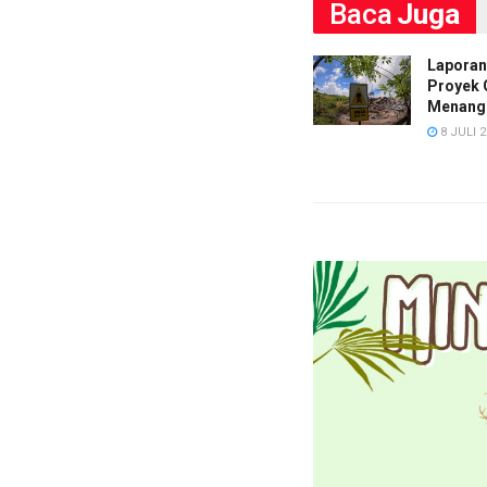
Baca
Juga
Laporan
Proyek 
Menang
8 JULI 2