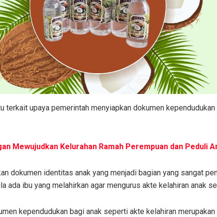
itu terkait upaya pemerintah menyiapkan dokumen kependudukan 
ngan Mewujudkan Kelurahan Ramah Perempuan dan Peduli A
kan dokumen identitas anak yang menjadi bagian yang sangat pen
la ada ibu yang melahirkan agar mengurus akte kelahiran anak sec
men kependudukan bagi anak seperti akte kelahiran merupakan