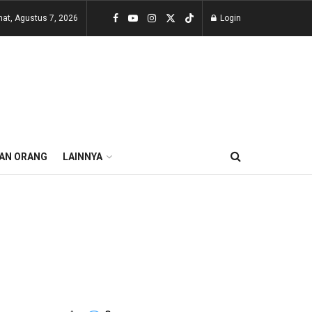
at, Agustus 7, 2026
Login
AN ORANG
LAINNYA