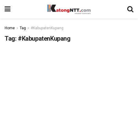
Home
Tag
#KabupatenKupang
Tag:
#KabupatenKupang