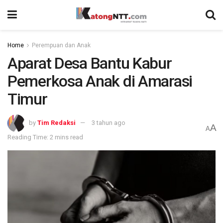
Home
Perempuan dan Anak
Aparat Desa Bantu Kabur
Pemerkosa Anak di Amarasi
Timur
by
Tim Redaksi
3 tahun ago
A
A
Reading Time: 2 mins read