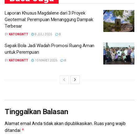
Laporan Khusus Magdalene dari 3 Proyek
Geotermal: Perempuan Menanggung Dampak
Terbesar
BY
KATONGNTT
8 JULI 2026
0
Sepak Bola Jadi Wadah Promosi Ruang Aman
untuk Perempuan
BY
KATONGNTT
10 MARET 2026
0
Tinggalkan Balasan
Alamat email Anda tidak akan dipublikasikan.
Ruas yang wajib
*
ditandai