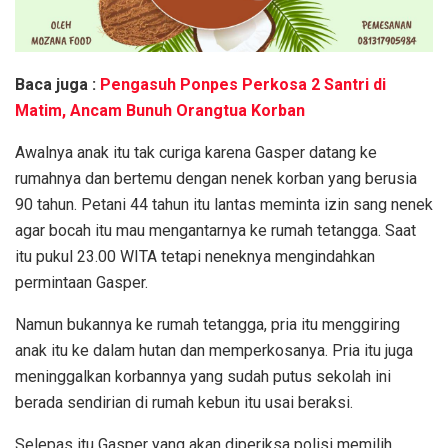
Baca juga :
Pengasuh Ponpes Perkosa 2 Santri di
Matim, Ancam Bunuh Orangtua Korban
Awalnya anak itu tak curiga karena Gasper datang ke
rumahnya dan bertemu dengan nenek korban yang berusia
90 tahun. Petani 44 tahun itu lantas meminta izin sang nenek
agar bocah itu mau mengantarnya ke rumah tetangga. Saat
itu pukul 23.00 WITA tetapi neneknya mengindahkan
permintaan Gasper.
Namun bukannya ke rumah tetangga, pria itu menggiring
anak itu ke dalam hutan dan memperkosanya. Pria itu juga
meninggalkan korbannya yang sudah putus sekolah ini
berada sendirian di rumah kebun itu usai beraksi.
Selepas itu Gasper yang akan diperiksa polisi memilih