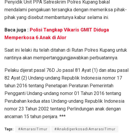
Penyidik Unit PPA Satreskrim Polres Kupang bakal
mendalami pengakuan tersangka dengan memeriksa pihak-
pihak yang disebut membantunya kabur selama ini.
Baca juga :
Polisi Tangkap Vikaris GMIT Diduga
Memperkosa 6 Anak di Alor
Saat ini lelaki itu telah ditahan di Rutan Polres Kupang untuk
nantinya akan mempertanggungjawabkan perbuatannya.
Pelaku dijerat pasal 76D Jo pasal 81 Ayat (1) dan atau pasal
82 Ayat (2) Undang-undang Republik Indonesia nomor 17
tahun 2016 tentang Penetapan Peraturan Pemerintah
Pengganti Undang-undang nomor 01 Tahun 2016 tentang
Perubahan kedua atas Undang-undang Republik Indonesia
nomor 23 Tahun 2002 tentang Perlindungan anak dengan
ancaman 15 tahun penjara. ***
Tags:
#AmarasiTimur
#AnakdiperkosadiAmarasiTimur