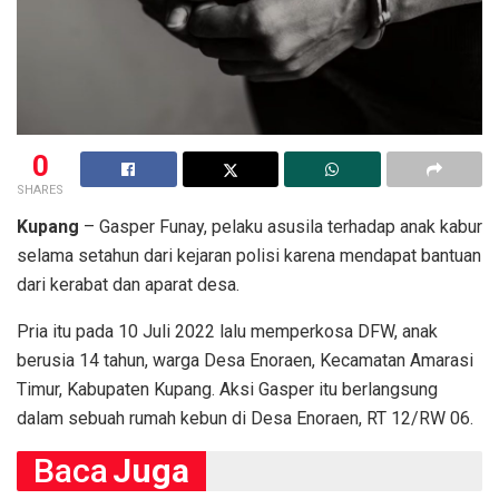
0
SHARES
Kupang
– Gasper Funay, pelaku asusila terhadap anak kabur
selama setahun dari kejaran polisi karena mendapat bantuan
dari kerabat dan aparat desa.
Pria itu pada 10 Juli 2022 lalu memperkosa DFW, anak
berusia 14 tahun, warga Desa Enoraen, Kecamatan Amarasi
Timur, Kabupaten Kupang. Aksi Gasper itu berlangsung
dalam sebuah rumah kebun di Desa Enoraen, RT 12/RW 06.
Baca
Juga