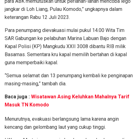
para ABK memutuskan untuk perlahan-lahan mencoba lego
jangkar di Loh Liang, Pulau Komodo,” ungkapnya dalam
keterangan Rabu 12 Juli 2023.
Para penumpang dievakuasi mulai pukul 14.00 Wita Tim
SAR Gabungan ke pelabuhan Marina Labuan Bajo dengan
Kapal Polisi (KP) Mangkudu XXII 3008 dibantu RIB milik
Basarnas. Sementara kru kapal memilih bertahan di kapal
guna memperbaiki kapal.
“Semua selamat dan 13 penumpang kembali ke penginapan
masing-masing,” tambah dia.
Baca juga :
Wisatawan Asing Keluhkan Mahalnya Tarif
Masuk TN Komodo
Menurutnya, evakuasi berlangsung lama karena angin
kencang dan gelombang laut yang cukup tinggi.