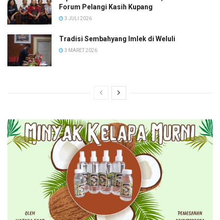
Forum Pelangi Kasih Kupang
3 JULI 2026
Tradisi Sembahyang Imlek di Weluli
3 MARET 2026