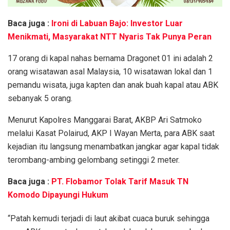
Baca juga :
Ironi di Labuan Bajo: Investor Luar
Menikmati, Masyarakat NTT Nyaris Tak Punya Peran
17 orang di kapal nahas bernama Dragonet 01 ini adalah 2
orang wisatawan asal Malaysia, 10 wisatawan lokal dan 1
pemandu wisata, juga kapten dan anak buah kapal atau ABK
sebanyak 5 orang.
Menurut Kapolres Manggarai Barat, AKBP Ari Satmoko
melalui Kasat Polairud, AKP I Wayan Merta, para ABK saat
kejadian itu langsung menambatkan jangkar agar kapal tidak
terombang-ambing gelombang setinggi 2 meter.
Baca juga :
PT. Flobamor Tolak Tarif Masuk TN
Komodo Dipayungi Hukum
“Patah kemudi terjadi di laut akibat cuaca buruk sehingga