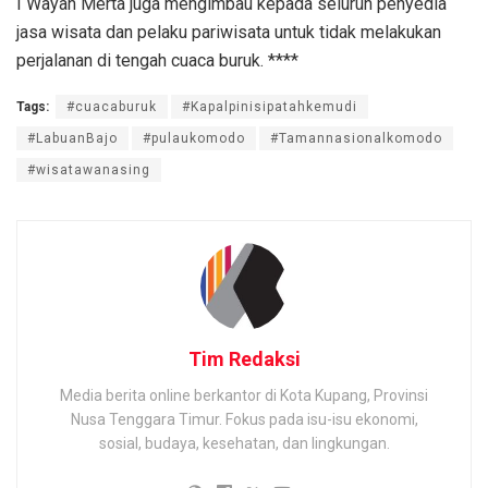
I Wayan Merta juga mengimbau kepada seluruh penyedia
jasa wisata dan pelaku pariwisata untuk tidak melakukan
perjalanan di tengah cuaca buruk. ****
Tags:
#cuacaburuk
#Kapalpinisipatahkemudi
#LabuanBajo
#pulaukomodo
#Tamannasionalkomodo
#wisatawanasing
Tim Redaksi
Media berita online berkantor di Kota Kupang, Provinsi
Nusa Tenggara Timur. Fokus pada isu-isu ekonomi,
sosial, budaya, kesehatan, dan lingkungan.