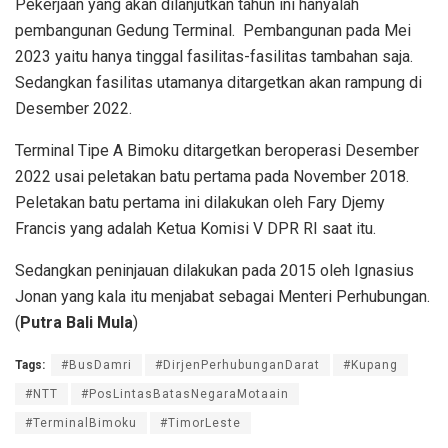
Pekerjaan yang akan dilanjutkan tahun ini hanyalah
pembangunan Gedung Terminal. Pembangunan pada Mei
2023 yaitu hanya tinggal fasilitas-fasilitas tambahan saja.
Sedangkan fasilitas utamanya ditargetkan akan rampung di
Desember 2022.
Terminal Tipe A Bimoku ditargetkan beroperasi Desember
2022 usai peletakan batu pertama pada November 2018.
Peletakan batu pertama ini dilakukan oleh Fary Djemy
Francis yang adalah Ketua Komisi V DPR RI saat itu.
Sedangkan peninjauan dilakukan pada 2015 oleh Ignasius
Jonan yang kala itu menjabat sebagai Menteri Perhubungan.
(
Putra Bali Mula
)
Tags:
#BusDamri
#DirjenPerhubunganDarat
#Kupang
#NTT
#PosLintasBatasNegaraMotaain
#TerminalBimoku
#TimorLeste