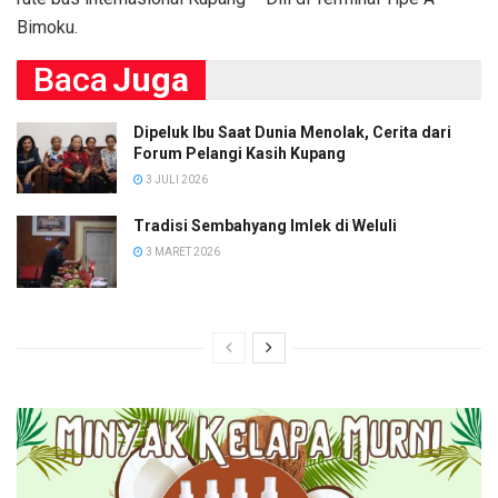
Bimoku.
Baca
Juga
Dipeluk Ibu Saat Dunia Menolak, Cerita dari
Forum Pelangi Kasih Kupang
3 JULI 2026
Tradisi Sembahyang Imlek di Weluli
3 MARET 2026