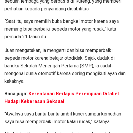
sebuah lembaga yang berbasis di Ruteng, yang memberi
perhatian kepada penyandang disabilitas.
“Saat itu, saya memilih buka bengkel motor karena saya
memang bisa perbaiki sepeda motor yang rusak,” kata
pemuda 21 tahun itu.
Juan mengatakan, ia mengerti dan bisa memperbaiki
sepeda motor karena belajar otodidak. Sejak duduk di
bangku Sekolah Menengah Pertama (SMP), ia sudah
mengenal dunia otomotif karena sering mengikuti ayah dan
kakaknya.
Baca juga:
Kerentanan Berlapis Perempuan Difabel
Hadapi Kekerasan Seksual
“Awalnya saya bantu-bantu ambil kunci sampai kemudian
saya bisa memperbaiki motor kalau rusak,” katanya.