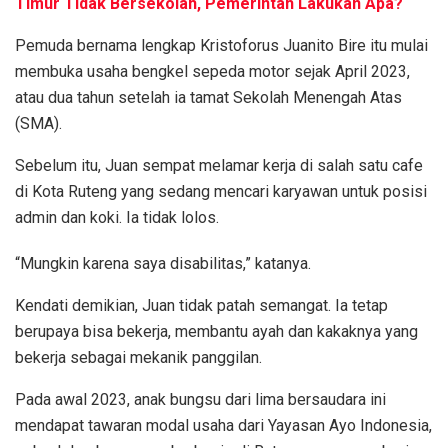
Timur Tidak Bersekolah, Pemerintah Lakukan Apa?
Pemuda bernama lengkap Kristoforus Juanito Bire itu mulai
membuka usaha bengkel sepeda motor sejak April 2023,
atau dua tahun setelah ia tamat Sekolah Menengah Atas
(SMA).
Sebelum itu, Juan sempat melamar kerja di salah satu cafe
di Kota Ruteng yang sedang mencari karyawan untuk posisi
admin dan koki. Ia tidak lolos.
“Mungkin karena saya disabilitas,” katanya.
Kendati demikian, Juan tidak patah semangat. Ia tetap
berupaya bisa bekerja, membantu ayah dan kakaknya yang
bekerja sebagai mekanik panggilan.
Pada awal 2023, anak bungsu dari lima bersaudara ini
mendapat tawaran modal usaha dari Yayasan Ayo Indonesia,