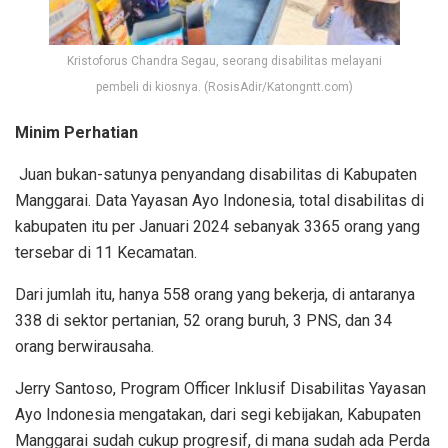
Kristoforus Chandra Segau, seorang disabilitas melayani
pembeli di kiosnya. (RosisAdir/Katongntt.com)
Minim Perhatian
Juan bukan-satunya penyandang disabilitas di Kabupaten
Manggarai. Data Yayasan Ayo Indonesia, total disabilitas di
kabupaten itu per Januari 2024 sebanyak 3365 orang yang
tersebar di 11 Kecamatan.
Dari jumlah itu, hanya 558 orang yang bekerja, di antaranya
338 di sektor pertanian, 52 orang buruh, 3 PNS, dan 34
orang berwirausaha.
Jerry Santoso, Program Officer Inklusif Disabilitas Yayasan
Ayo Indonesia mengatakan, dari segi kebijakan, Kabupaten
Manggarai sudah cukup progresif, di mana sudah ada Perda