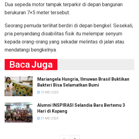
Dua sepeda motor tampak terparkir di depan bangunan
berukuran 7×5 meter tersebut.
Seorang pemuda terlihat berdiri di depan bengkel. Sesekali,
pria penyandang disabilitas fisik itu melempar senyum
kepada orang-orang yang sekadar melintas di jalan atau
mendatangi bengkelnya.
Baca
Juga
Mariangela Hungria, llmuwan Brasil Buktikan
Bakteri Bisa Selamatkan Bumi
15 MEI 2025
Alumni INSPIRASI Selandia Baru Bertemu 3
Hari di Kupang
31 MEI 2024