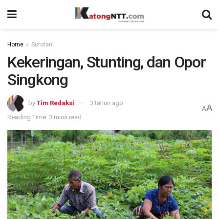
Home
Sorotan
Kekeringan, Stunting, dan Opor
Singkong
by
Tim Redaksi
3 tahun ago
A
A
Reading Time: 3 mins read