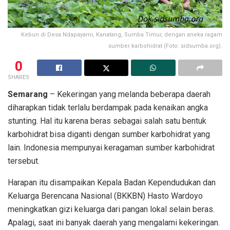
Kebun di Desa Ndapayami, Kanatang, Sumba Timur, dengan aneka ragam
sumber karbohidrat (Foto: sidsumba.org).
0
SHARES
Semarang
– Kekeringan yang melanda beberapa daerah
diharapkan tidak terlalu berdampak pada kenaikan angka
stunting. Hal itu karena beras sebagai salah satu bentuk
karbohidrat bisa diganti dengan sumber karbohidrat yang
lain. Indonesia mempunyai keragaman sumber karbohidrat
tersebut.
Harapan itu disampaikan Kepala Badan Kependudukan dan
Keluarga Berencana Nasional (BKKBN) Hasto Wardoyo
meningkatkan gizi keluarga dari pangan lokal selain beras.
Apalagi, saat ini banyak daerah yang mengalami kekeringan.