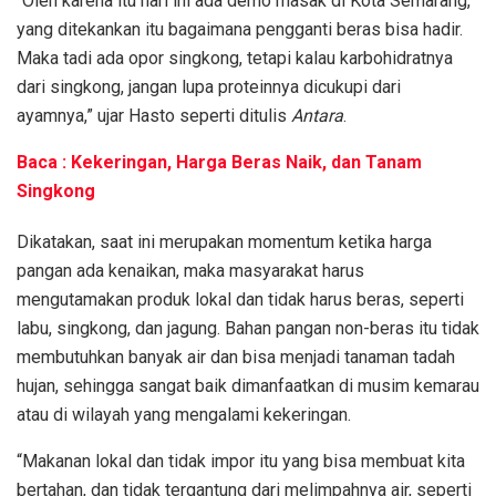
“Oleh karena itu hari ini ada demo masak di Kota Semarang,
yang ditekankan itu bagaimana pengganti beras bisa hadir.
Maka tadi ada opor singkong, tetapi kalau karbohidratnya
dari singkong, jangan lupa proteinnya dicukupi dari
ayamnya,” ujar Hasto seperti ditulis
Antara
.
Baca : Kekeringan, Harga Beras Naik, dan Tanam
Singkong
Dikatakan, saat ini merupakan momentum ketika harga
pangan ada kenaikan, maka masyarakat harus
mengutamakan produk lokal dan tidak harus beras, seperti
labu, singkong, dan jagung. Bahan pangan non-beras itu tidak
membutuhkan banyak air dan bisa menjadi tanaman tadah
hujan, sehingga sangat baik dimanfaatkan di musim kemarau
atau di wilayah yang mengalami kekeringan.
“Makanan lokal dan tidak impor itu yang bisa membuat kita
bertahan, dan tidak tergantung dari melimpahnya air, seperti