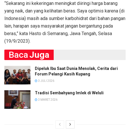
“Sekarang ini kekeringan meningkat diiringi harga barang
yang naik, dan yang kelihatan beras. Saya optimis karena (di
Indonesia) masih ada sumber karbohidrat dari bahan pangan
lain, harapan saya masyarakat jangan bergantung pada
beras,” kata Hasto di Semarang, Jawa Tengah, Selasa
(19/9/2023).
Baca
Juga
Dipeluk Ibu Saat Dunia Menolak, Cerita dari
Forum Pelangi Kasih Kupang
3 JULI 2026
Tradisi Sembahyang Imlek di Weluli
3 MARET 2026