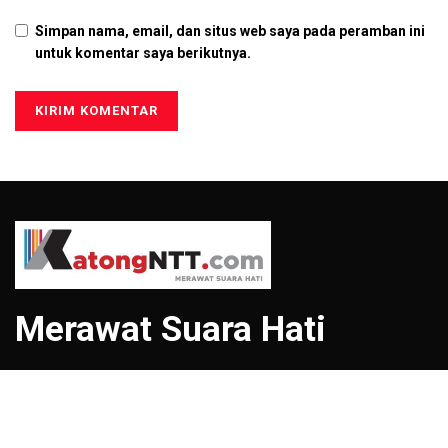
Simpan nama, email, dan situs web saya pada peramban ini
untuk komentar saya berikutnya.
Merawat Suara Hati
Menu
Tentang Kami
Redaksi
Pedoman Media Siber
Kontak