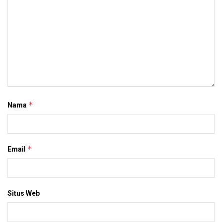
*
Nama
*
Email
Situs Web