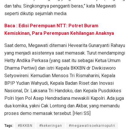
dan tahu. Singkongnya pengganti beras,” kata Megawati
seperti dikutip sejumlah media.
Baca : Edisi Perempuan NTT: Potret Buram
Kemiskinan, Para Perempuan Kehilangan Anaknya
Saat demo, Megawati ditemani Hevearita Gunaryanti Rahayu
yang menjadi asistennya saat memasak. Turut mendampingi
Hetty Andika Perkasa (yang saat itu sebagai Ketua Umum
Dharma Pertiwi) dan istri Kepala BKKBN dr Dwikisworo
Setyowireni. Kemudian Mensos Tri Rismaharini, Kepala
BPIP Yudian Wahyudi, Kepala Badan Riset dan Inovasi
Nasional, Dr. Laksana Tri Handoko, dan Kepala Pusdokkes
Polri Irjen Pol Asep Hendradiana mewakili Kapolri. Ada juga
dua komika, yakni Cak Lontong dan Akbar, yang memandu
proses demo memasak tersebut. [Heri SS]
Tags:
#BKKBN
#kekeringan
#megawatisoekarnoputri