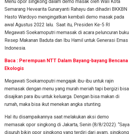
Menu opor singkong dalam demo masak oleh Wali Kota
Semarang Hevearita Gunaryanti Rahayu dan dihadiri BKKBN
Hasto Wardoyo mengingatkan kembali demo masak pada
awal Agustus 2022 lalu. Saat itu, Presiden Ke-5 RI
Megawati Soekarnoputri memasak di acara peluncuran buku
Resep Makanan Baduta dan Ibu Hamil untuk Generasi Emas
Indonesia.
Baca : Perempuan NTT Dalam Bayang-bayang Bencana
Ekologis
Megawati Soekarnoputri mengajak ibu-ibu untuk rajin
memasak dengan menu yang murah meriah tapi bergizi bisa
disajikan para ibu untuk keluarga. Dengan bisa makan di
rumah, maka bisa ikut menekan angka stunting.
Hal itu disampaikannya saat melakukan aksi demo
memasak opor singkong di Jakarta, Senin (8/8/2022). “Saya
disuruh bikin opor singkong yang terdiri dari ayam, singkong