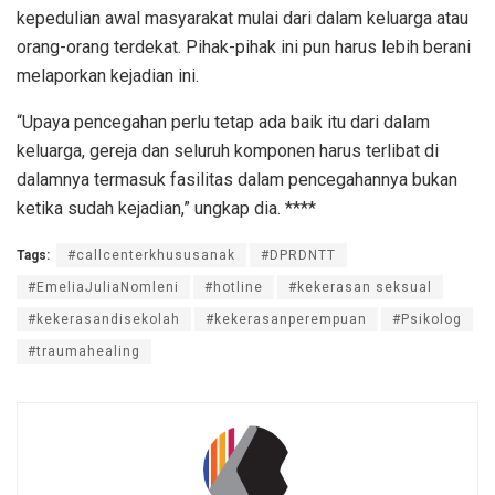
kepedulian awal masyarakat mulai dari dalam keluarga atau
orang-orang terdekat. Pihak-pihak ini pun harus lebih berani
melaporkan kejadian ini.
“Upaya pencegahan perlu tetap ada baik itu dari dalam
keluarga, gereja dan seluruh komponen harus terlibat di
dalamnya termasuk fasilitas dalam pencegahannya bukan
ketika sudah kejadian,” ungkap dia. ****
Tags:
#callcenterkhususanak
#DPRDNTT
#EmeliaJuliaNomleni
#hotline
#kekerasan seksual
#kekerasandisekolah
#kekerasanperempuan
#Psikolog
#traumahealing