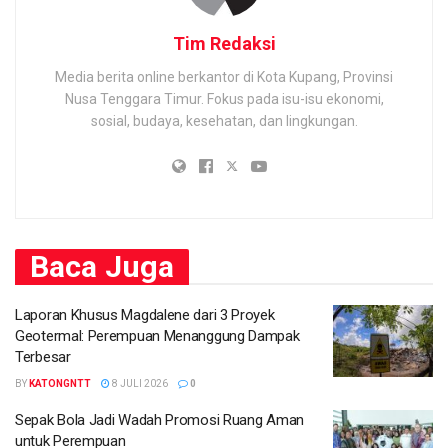
Tim Redaksi
Media berita online berkantor di Kota Kupang, Provinsi
Nusa Tenggara Timur. Fokus pada isu-isu ekonomi,
sosial, budaya, kesehatan, dan lingkungan.
Baca
Juga
Laporan Khusus Magdalene dari 3 Proyek
Geotermal: Perempuan Menanggung Dampak
Terbesar
BY
KATONGNTT
8 JULI 2026
0
Sepak Bola Jadi Wadah Promosi Ruang Aman
untuk Perempuan