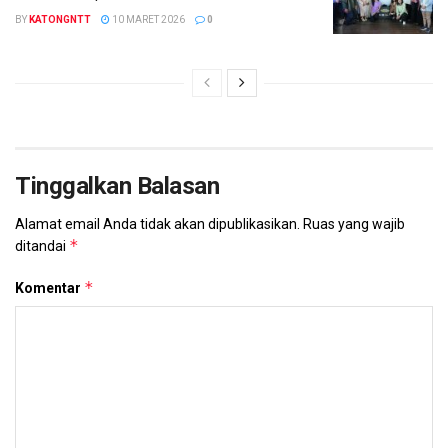
BY
KATONGNTT
10 MARET 2026
0
Tinggalkan Balasan
Alamat email Anda tidak akan dipublikasikan.
Ruas yang wajib
*
ditandai
*
Komentar