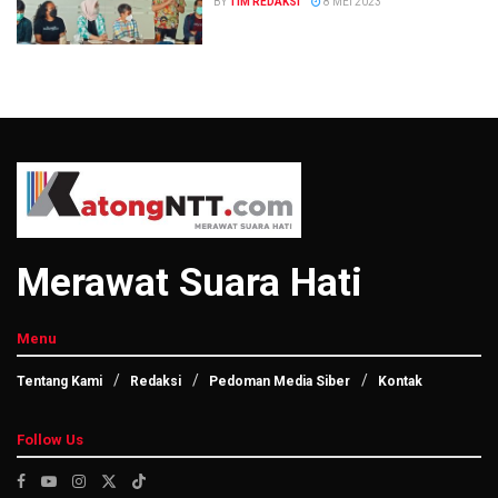
BY
TIM REDAKSI
8 MEI 2023
Merawat Suara Hati
Menu
Tentang Kami
Redaksi
Pedoman Media Siber
Kontak
Follow Us