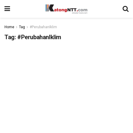
Home
Tag
#PerubahanIklim
Tag:
#PerubahanIklim