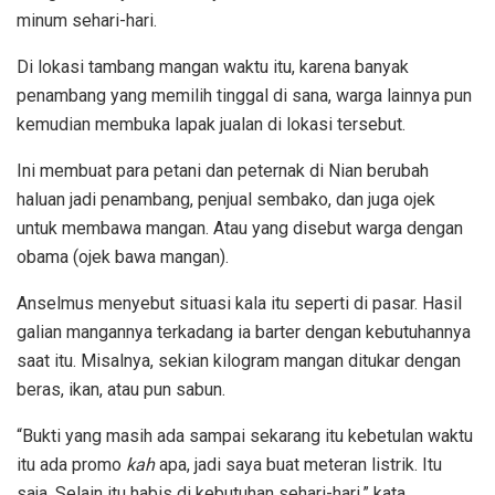
minum sehari-hari.
Di lokasi tambang mangan waktu itu, karena banyak
penambang yang memilih tinggal di sana, warga lainnya pun
kemudian membuka lapak jualan di lokasi tersebut.
Ini membuat para petani dan peternak di Nian berubah
haluan jadi penambang, penjual sembako, dan juga ojek
untuk membawa mangan. Atau yang disebut warga dengan
obama (ojek bawa mangan).
Anselmus menyebut situasi kala itu seperti di pasar. Hasil
galian mangannya terkadang ia barter dengan kebutuhannya
saat itu. Misalnya, sekian kilogram mangan ditukar dengan
beras, ikan, atau pun sabun.
“Bukti yang masih ada sampai sekarang itu kebetulan waktu
itu ada promo
kah
apa, jadi saya buat meteran listrik. Itu
saja. Selain itu habis di kebutuhan sehari-hari,” kata