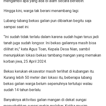
mengambil apa yang ada di alam secara berlebih.
Hingga kini, warga tak berani menambang lagi.
Lubang-lubang bekas galian pun dibiarkan begitu saja
sampai saat ini.
“Ini sudah tidak terlalu dalam karena sudah hujan terus jadi
tanah juga sudah longsor. Ini bekas galiannya masih bisa
dilihat ini,” kata Agus Toan, Kepala Desa Nian, sambil
menunjukkan lokasi bekas tambang mangan yang memakan
korban jiwa, 25 April 2024.
Bekas kerukan eksavator masih terlihat di kubangan itu.
Kurang lebih 50 meter dari lokasi itu, beberapa lubang
bekas galian warga belum sepenuhnya tertutupi walau
sudah 14 tahun berlalu.
Banyaknya aktivitas galian mangan di dekat sungai
menyebabkan sungai makin melebar. Ketika musim