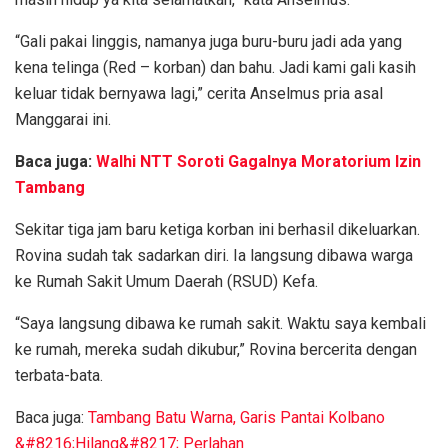
“Gali pakai linggis, namanya juga buru-buru jadi ada yang
kena telinga (Red – korban) dan bahu. Jadi kami gali kasih
keluar tidak bernyawa lagi,” cerita Anselmus pria asal
Manggarai ini.
Baca juga:
Walhi NTT Soroti Gagalnya Moratorium Izin
Tambang
Sekitar tiga jam baru ketiga korban ini berhasil dikeluarkan.
Rovina sudah tak sadarkan diri. Ia langsung dibawa warga
ke Rumah Sakit Umum Daerah (RSUD) Kefa.
“Saya langsung dibawa ke rumah sakit. Waktu saya kembali
ke rumah, mereka sudah dikubur,” Rovina bercerita dengan
terbata-bata.
Baca juga:
Tambang Batu Warna, Garis Pantai Kolbano
&#8216;Hilang&#8217; Perlahan