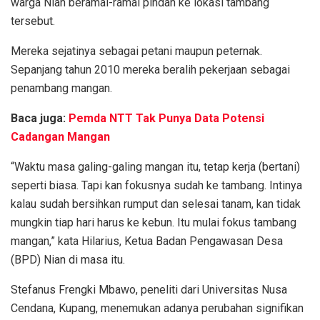
warga Nian beramai-ramai pindah ke lokasi tambang
tersebut.
Mereka sejatinya sebagai petani maupun peternak.
Sepanjang tahun 2010 mereka beralih pekerjaan sebagai
penambang mangan.
Baca juga:
Pemda NTT Tak Punya Data Potensi
Cadangan Mangan
“Waktu masa galing-galing mangan itu, tetap kerja (bertani)
seperti biasa. Tapi kan fokusnya sudah ke tambang. Intinya
kalau sudah bersihkan rumput dan selesai tanam, kan tidak
mungkin tiap hari harus ke kebun. Itu mulai fokus tambang
mangan,” kata Hilarius, Ketua Badan Pengawasan Desa
(BPD) Nian di masa itu.
Stefanus Frengki Mbawo,
peneliti dari Universitas Nusa
Cendana, Kupang,
menemukan adanya perubahan signifikan