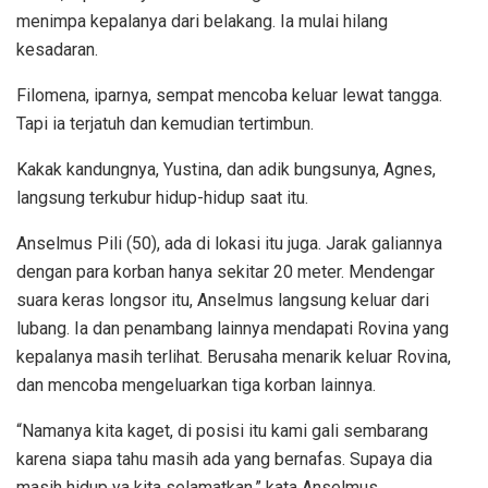
menimpa kepalanya dari belakang. Ia mulai hilang
kesadaran.
Filomena, iparnya, sempat mencoba keluar lewat tangga.
Tapi ia terjatuh dan kemudian tertimbun.
Kakak kandungnya, Yustina, dan adik bungsunya, Agnes,
langsung terkubur hidup-hidup saat itu.
Anselmus Pili (50), ada di lokasi itu juga. Jarak galiannya
dengan para korban hanya sekitar 20 meter. Mendengar
suara keras longsor itu, Anselmus langsung keluar dari
lubang. Ia dan penambang lainnya mendapati Rovina yang
kepalanya masih terlihat. Berusaha menarik keluar Rovina,
dan mencoba mengeluarkan tiga korban lainnya.
“Namanya kita kaget, di posisi itu kami gali sembarang
karena siapa tahu masih ada yang bernafas. Supaya dia
masih hidup ya kita selamatkan,” kata Anselmus.