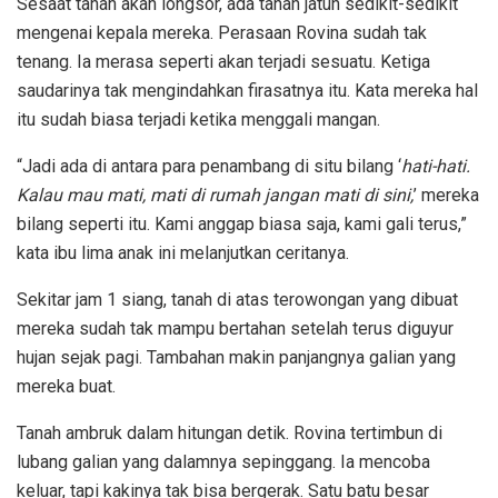
Sesaat tanah akan longsor, ada tanah jatuh sedikit-sedikit
mengenai kepala mereka. Perasaan Rovina sudah tak
tenang. Ia merasa seperti akan terjadi sesuatu. Ketiga
saudarinya tak mengindahkan firasatnya itu. Kata mereka hal
itu sudah biasa terjadi ketika menggali mangan.
“Jadi ada di antara para penambang di situ bilang ‘
hati-hati.
Kalau mau mati, mati di rumah jangan mati di sini,
’ mereka
bilang seperti itu. Kami anggap biasa saja, kami gali terus,”
kata ibu lima anak ini melanjutkan ceritanya.
Sekitar jam 1 siang, tanah di atas terowongan yang dibuat
mereka sudah tak mampu bertahan setelah terus diguyur
hujan sejak pagi. Tambahan makin panjangnya galian yang
mereka buat.
Tanah ambruk dalam hitungan detik. Rovina tertimbun di
lubang galian yang dalamnya sepinggang. Ia mencoba
keluar, tapi kakinya tak bisa bergerak. Satu batu besar