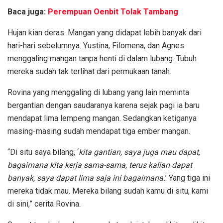
Baca juga:
Perempuan Oenbit Tolak Tambang
Hujan kian deras. Mangan yang didapat lebih banyak dari
hari-hari sebelumnya. Yustina, Filomena, dan Agnes
menggaling mangan tanpa henti di dalam lubang. Tubuh
mereka sudah tak terlihat dari permukaan tanah.
Rovina yang menggaling di lubang yang lain meminta
bergantian dengan saudaranya karena sejak pagi ia baru
mendapat lima lempeng mangan. Sedangkan ketiganya
masing-masing sudah mendapat tiga ember mangan.
“Di situ saya bilang, ‘
kita gantian, saya juga mau dapat,
bagaimana kita kerja sama-sama, terus kalian dapat
banyak, saya dapat lima saja ini bagaimana.
’ Yang tiga ini
mereka tidak mau. Mereka bilang sudah kamu di situ, kami
di sini,” cerita Rovina.