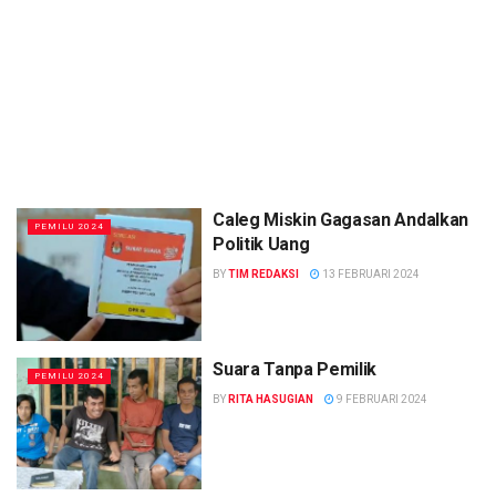
Caleg Miskin Gagasan Andalkan
PEMILU 2024
Politik Uang
BY
TIM REDAKSI
13 FEBRUARI 2024
Suara Tanpa Pemilik
PEMILU 2024
BY
RITA HASUGIAN
9 FEBRUARI 2024