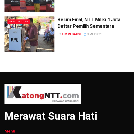
Belum Final, NTT Miliki 4 Juta
PEMILU 2024
Daftar Pemilih Sementara
BY
TIM REDAKSI
3 MEI 2023
Merawat Suara Hati
Menu