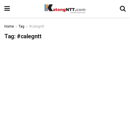
Home
Tag
#calegntt
Tag:
#calegntt