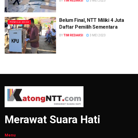
BY
TIM REDAKSI
3 MEI 2023
Belum Final, NTT Miliki 4 Juta
PEMILU 2024
Daftar Pemilih Sementara
BY
TIM REDAKSI
3 MEI 2023
Merawat Suara Hati
Menu