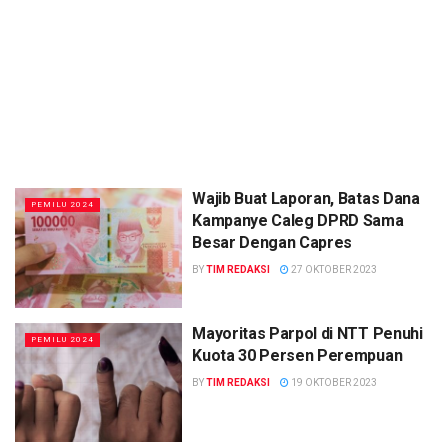
Wajib Buat Laporan, Batas Dana
PEMILU 2024
Kampanye Caleg DPRD Sama
Besar Dengan Capres
BY
TIM REDAKSI
27 OKTOBER 2023
Mayoritas Parpol di NTT Penuhi
PEMILU 2024
Kuota 30 Persen Perempuan
BY
TIM REDAKSI
19 OKTOBER 2023