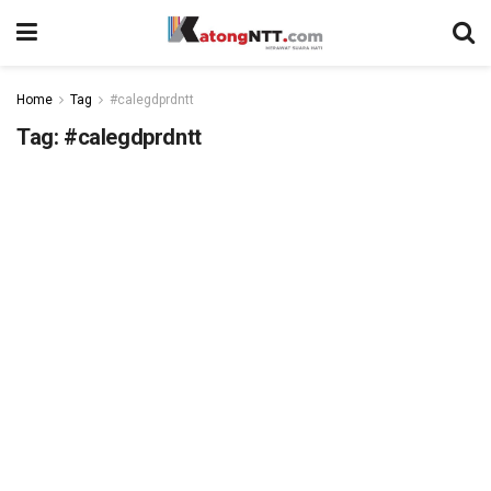
Home
Tag
#calegdprdntt
Tag:
#calegdprdntt